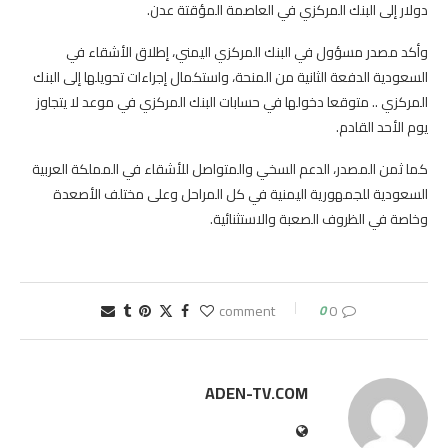
دولار إلى البنك المركزي في العاصمة المؤقتة عدن.
وأكد مصدر مسؤول في البنك المركزي اليمني، إطلاق الأشقاء في
السعودية الدفعة الثانية من المنحة، واستكمال إجراءات تحويلها إلى البنك
المركزي .. متوقعا دخولها في حسابات البنك المركزي في موعد لا يتجاوز
يوم الأحد القادم.
كما ثمن المصدر، الدعم السخي والمتواصل للأشقاء في المملكة العربية
السعودية للجمهورية اليمنية في كل المراحل وعلى مختلف الأصعدة
وخاصة في الظروف الصعبة والاستثنائية.
0
0 comment
ADEN-TV.COM