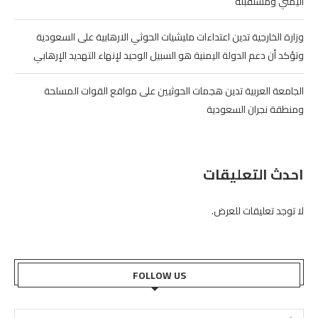
اليمني ومستقبله
وزارة الخارجية تدين اعتداءات مليشيات الحوثي الارهابية على السعودية
وتؤكد أن دعم الدولة اليمنية هو السبيل الوحيد لإنهاء التهديد الإرهابي
الجامعة العربية تدين هجمات الحوثيين على مواقع القوات المسلحة
ومنطقة نجران السعودية
احدث التعليقات
لا توجد تعليقات للعرض.
FOLLOW US