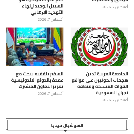
السبيل الوحيد لإنهاء
أغسطس 7, 2026
التهديد الإرهابي
أغسطس 7, 2026
الجامعة العربية تدين
السفير بلفقيه يبحث مع
هجمات الحوثيين على مواقع
عمدة باندونغ الاندونيسية
القوات المسلحة ومنطقة
تعزيز التعاون المشترك
نجران السعودية
أغسطس 7, 2026
أغسطس 7, 2026
السوشيال ميديا