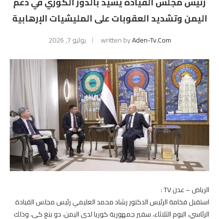
رئيس مجلس القيادة يشيد بالدور الكوري في دعم
اليمن وتشديد العقوبات على المليشيات الإرهابية
Aden-Tv.com
written by
يوليو 7, 2026
الرياض – عدن TV :
استقبل فخامة الرئيس الدكتور رشاد محمد العليمي رئيس مجلس القيادة
الرئاسي، اليوم الثلاثاء، سفير جمهورية كوريا لدى اليمن، دو بنغ كي، وذلك