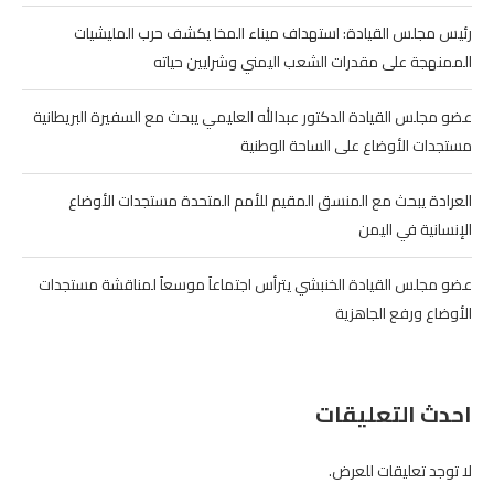
رئيس مجلس القيادة: استهداف ميناء المخا يكشف حرب المليشيات
الممنهجة على مقدرات الشعب اليمني وشرايين حياته
عضو مجلس القيادة الدكتور عبدالله العليمي يبحث مع السفيرة البريطانية
مستجدات الأوضاع على الساحة الوطنية
العرادة يبحث مع المنسق المقيم للأمم المتحدة مستجدات الأوضاع
الإنسانية في اليمن
عضو مجلس القيادة الخنبشي يترأس اجتماعاً موسعاً لمناقشة مستجدات
الأوضاع ورفع الجاهزية
احدث التعليقات
لا توجد تعليقات للعرض.