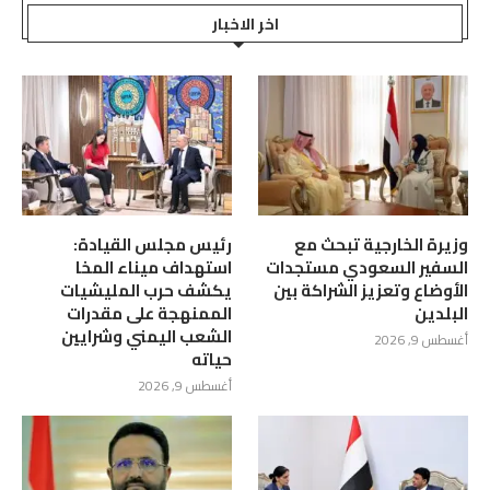
اخر الاخبار
وزيرة الخارجية تبحث مع
رئيس مجلس القيادة:
السفير السعودي مستجدات
استهداف ميناء المخا
الأوضاع وتعزيز الشراكة بين
يكشف حرب المليشيات
البلدين
الممنهجة على مقدرات
الشعب اليمني وشرايين
أغسطس 9, 2026
حياته
أغسطس 9, 2026