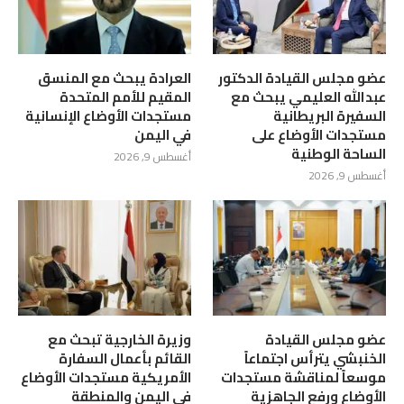
عضو مجلس القيادة الدكتور
العرادة يبحث مع المنسق
عبدالله العليمي يبحث مع
المقيم للأمم المتحدة
السفيرة البريطانية
مستجدات الأوضاع الإنسانية
مستجدات الأوضاع على
في اليمن
الساحة الوطنية
أغسطس 9, 2026
أغسطس 9, 2026
عضو مجلس القيادة
وزيرة الخارجية تبحث مع
الخنبشي يترأس اجتماعاً
القائم بأعمال السفارة
موسعاً لمناقشة مستجدات
الأمريكية مستجدات الأوضاع
الأوضاع ورفع الجاهزية
في اليمن والمنطقة