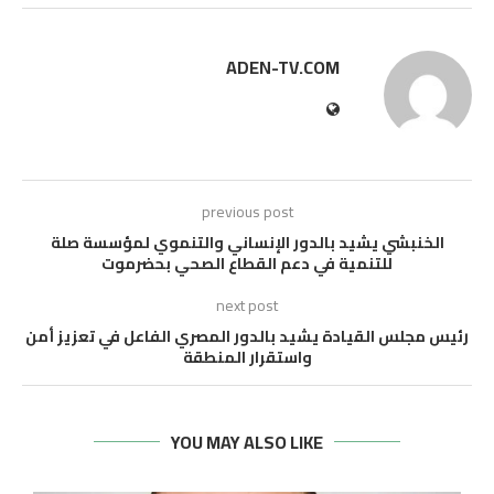
ADEN-TV.COM
previous post
الخنبشي يشيد بالدور الإنساني والتنموي لمؤسسة صلة
للتنمية في دعم القطاع الصحي بحضرموت
next post
رئيس مجلس القيادة يشيد بالدور المصري الفاعل في تعزيز أمن
واستقرار المنطقة
YOU MAY ALSO LIKE