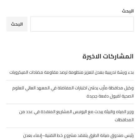
البحث
البحث
المشاركات الاخيرة
بدء ورشة تدريبية بعدن لتعزيز منظومة ترصد مقاومة مضادات الميكروبات
وكيل محافظة مأرب يدشن اختبارات المفاضلة في المعهد العالي للعلوم
الصحية لقبول دفعة جديدة
وزير المياه والبيئة يبحث مع اليونبس المشاريع المنفذة في عدد من
المحافظات
رئيس صندوق صيانة الطرق يتفقد مشروع خط التقنية–إنماء بعدن