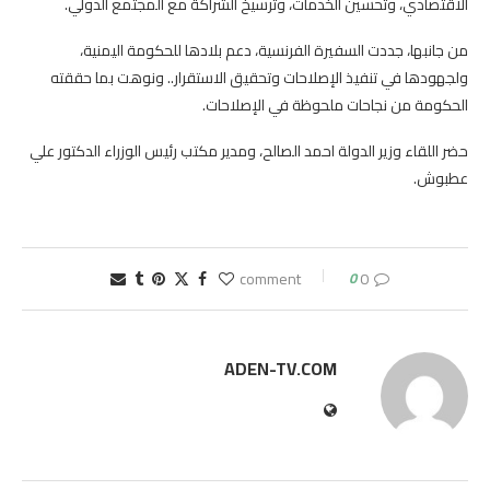
الاقتصادي، وتحسين الخدمات، وترسيخ الشراكة مع المجتمع الدولي.
من جانبها، جددت السفيرة الفرنسية، دعم بلادها للحكومة اليمنية،
ولجهودها في تنفيذ الإصلاحات وتحقيق الاستقرار.. ونوهت بما حققته
الحكومة من نجاحات ملحوظة في الإصلاحات.
حضر اللقاء وزير الدولة احمد الصالح، ومدير مكتب رئيس الوزراء الدكتور علي
عطبوش.
0
0 comment
ADEN-TV.COM