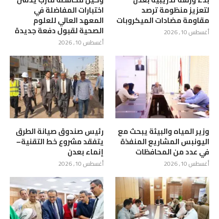
لتعزيز منظومة ترصد
اختبارات المفاضلة في
مقاومة مضادات الميكروبات
المعهد العالي للعلوم
الصحية لقبول دفعة جديدة
أغسطس 10, 2026
أغسطس 10, 2026
وزير المياه والبيئة يبحث مع
رئيس صندوق صيانة الطرق
اليونبس المشاريع المنفذة
يتفقد مشروع خط التقنية–
في عدد من المحافظات
إنماء بعدن
أغسطس 10, 2026
أغسطس 10, 2026