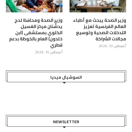
وزير الصحة يبحث مع أطباء
وزير الصحة ومحافظ لحج
العالم الفرنسية تعزيز
يدشِّنان مركز الغسيل
التدخلات الصحية وتوسيع
الكلوي بمستشفى (ابن
مجالات الشراكة
خلدون) العام بالحَوطَة بدعم
قطري
أغسطس 10, 2026
أغسطس 10, 2026
السوشيال ميديا
NEWSLETTER