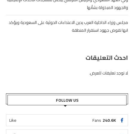
والجهود المبذولة بشأنها
مجلس وزراء الداخلية العرب يدين الاعتداءات الحوثية على السعودية ويؤكد
انها تقوض جهود استقرار المنطقة
احدث التعليقات
لا توجد تعليقات للعرض.
FOLLOW US
Like
Fans
240.6K