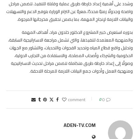
وشدد على أهمية إعداد خارطة طريق عملية وقابلة للتنفيذ، تتضمن مراحل
واضحة وجدولًا زمنيًا محددًا..معربًا عن التزام الوزارة بتوفير الدعم والتسهيلات
والبيانات اللازمة لإنجاح المهمة، بما يضمن تحقيق مخرجاتها المرجوة.
بدوره استعرض خبير المشروع الدكتور خلدون مراد، أهداف المهمة
والمنهجية المعتمدة لتنفيذها، والتي تشمل مراجعة الاستراتيجية السابقة،
وتحليل واقع قطاع المياه وتحديد الفجوات والتحديات، والتشاور مع الجهات
الحكومية والشركاء وأصحاب المصلحة، والاستفادة من التجارب الدولية،
وصولًا إلى إعداد خارطة طريق متكاملة تتضمن مراحل تحديث الاستراتيجية
ومنهجية العمل وأدوات جمع البيانات اللازمة للمرحلة اللاحقة.
0
0 comment
ADEN-TV.COM