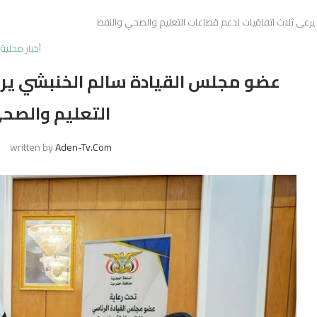
رعى ثلاث اتفاقيات لدعم قطاعات التعليم والصحي والنفط
أخبار محلية
عضو مجلس القيادة سالم الخنبشي يرع
التعليم والصح
written by
Aden-Tv.com