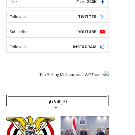
Like
Fans
240K
Follow Us
TWITTER
Subscribe
YOUTUBE
Follow Us
INSTAGRAM
اخر الاخبار