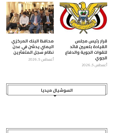
قرار رئيس مجلس
محافظ البنك المركزي
القيادة بتعيين قائد
اليمني يدشن في عدن
للقوات الجوية والدفاع
نظام سجل المتعثرين
الجوي
أغسطس 5, 2026
أغسطس 5, 2026
السوشيال ميديا
ع بتعز يناقش آلية تحصيل رسوم
اجتماع برئاسة نائب وزير التربية
الدعاية والإعلان
يناقش ترتيبات العام...
أغسطس 5, 2026
أغسطس 5, 2026