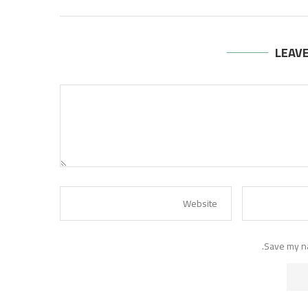
LEAV
Save my na