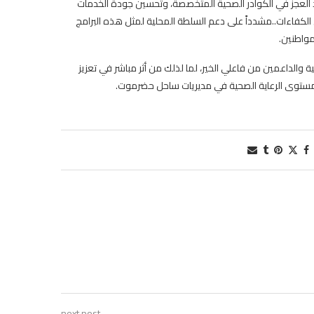
العجز في الكوادر الصحية المتخصصة، وتحسين جودة الخدمات
 الكفاءات..مشدداً على دعم السلطة المحلية لمثل هذه البرامج
مواطنين.
والداعمين من فاعلي الخير، لما لذلك من أثر مباشر في تعزيز
لى مستوى الرعاية الصحية في مديريات ساحل حضرموت.
next post