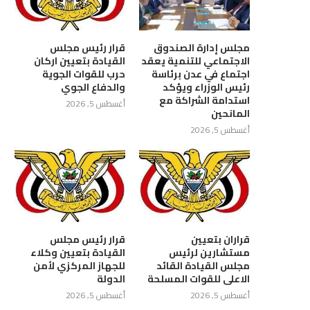
مجلس إدارة الصندوق
قرار رئيس مجلس
الاجتماعي للتنمية يعقد
القيادة بتعيين اركان
اجتماع في عدن برئاسة
حرب للقوات الجوية
رئيس الوزراء ويؤكد
والدفاع الجوي
استدامة الشراكة مع
أغسطس 5, 2026
المانحين
أغسطس 5, 2026
قراران بتعيين
قرار رئيس مجلس
مستشارين لرئيس
القيادة بتعيين وكلاء
مجلس القيادة القائد
للجهاز المركزي لأمن
الاعلى للقوات المسلحة
الدولة
أغسطس 5, 2026
أغسطس 5, 2026