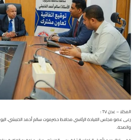
المكلا – عدن TV :
رعى عضو مجلس القيادة الرئاسي محافظ حضرموت سالم أحمد الخنبشي، اليوم بم
والصحة.