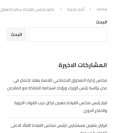
Home
أخبار محلية
عضو مجلس القيادة سالم الخنبشي ي
البحث
البحث
المشاركات الاخيرة
مجلس إدارة الصندوق الاجتماعي للتنمية يعقد اجتماع في
عدن برئاسة رئيس الوزراء ويؤكد استدامة الشراكة مع المانحين
قرار رئيس مجلس القيادة بتعيين اركان حرب للقوات الجوية
والدفاع الجوي
قراران بتعيين مستشارين لرئيس مجلس القيادة القائد الاعلى