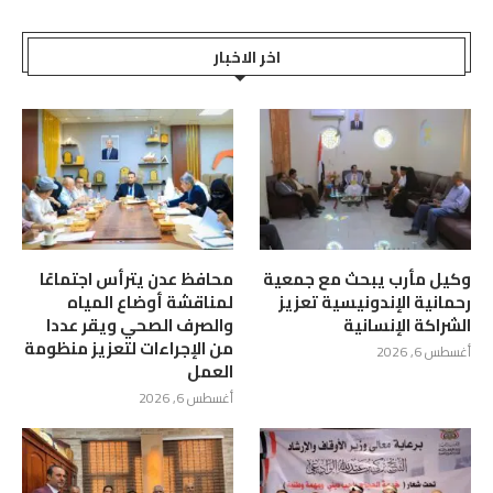
اخر الاخبار
وكيل مأرب يبحث مع جمعية
محافظ عدن يترأس اجتماعًا
رحمانية الإندونيسية تعزيز
لمناقشة أوضاع المياه
الشراكة الإنسانية
والصرف الصحي ويقر عددا
من الإجراءات لتعزيز منظومة
أغسطس 6, 2026
العمل
أغسطس 6, 2026