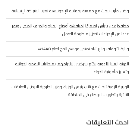
وكيل مأرب يبحث مع جمعية رحمانية الإندونيسية تعزيز الشراكة الإنسانية
محافظ عدن يترأس اجتماعًا لمناقشة أوضاع المياه والصرف الصحي ويقر
عددا من الإجراءات لتعزيز منظومة العمل
وزارة الأوقاف والإرشاد تدشن موسم الحج لعام 1448هـ
الهيئة العليا للأدوية تكرّم شركتين لالتزامهما بمتطلبات اليقظة الدوائية
وتعزيز مأمونية الدواء
الوزيرة الزوبة تبحث مع نائب رئيس الوزراء ووزير الخارجية الاردني العلاقات
الثنائية وتطورات الاوضاع في المنطقة
احدث التعليقات