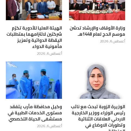
وزارة الأوقاف والإرشاد تدشن
الهيئة العليا للأدوية تكرّم
موسم الحج لعام 1448هـ
شركتين لالتزامهما بمتطلبات
اليقظة الدوائية وتعزيز
أغسطس 6, 2026
مأمونية الدواء
أغسطس 6, 2026
الوزيرة الزوبة تبحث مع نائب
وكيل محافظة مأرب يتفقد
رئيس الوزراء ووزير الخارجية
مستوى الخدمات الطبية في
الاردني العلاقات الثنائية
مستشفى الحياة التخصصي
وتطورات الاوضاع في
أغسطس 6, 2026