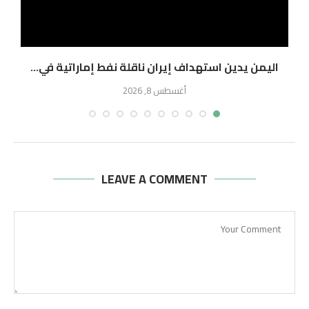
اليمن يدين استهداف إيران ناقلة نفط إماراتية في...
ا
أغسطس 8, 2026
LEAVE A COMMENT