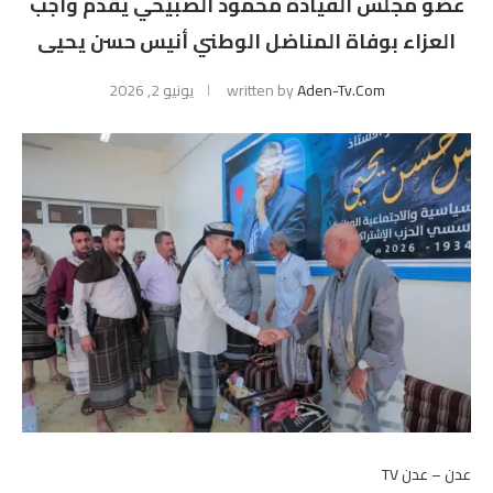
عضو مجلس القيادة محمود الصبيحي يقدّم واجب
العزاء بوفاة المناضل الوطني أنيس حسن يحيى
Aden-Tv.com
written by
يونيو 2, 2026
عدن – عدن TV