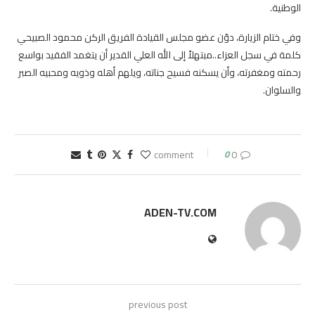
الوطنية.
وفي ختام الزيارة، دوّن عضو مجلس القيادة الفريق الركن محمود الصبيحي
كلمة في سجل العزاء..مبتهلاً إلى الله العلي القدير أن يتغمد الفقيد بواسع
رحمته ومغفرته، وأن يسكنه فسيح جناته، ويلهم أهله وذويه ومحبيه الصبر
والسلوان.
0
0 comment
ADEN-TV.COM
previous post