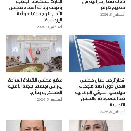
ناقلة نفط إماراتية في
الثابت للحكومة اليمنية
مضيق هرمز
وترحب بإدانة أعضاء مجلس
الأمن للهجمات الحوثية
أغسطس 8, 2026
الإرهابية
أغسطس 8, 2026
‏ قطر ترحب ببيان مجلس
عضو مجلس القيادة العرادة
الأمن حول إدانة هجمات
يترأس اجتماعاً للجنة الأمنية
ميليشيا الحوثي الإرهابية
العسكرية بمأرب
ضد السعودية والسفن
أغسطس 8, 2026
التجارية
أغسطس 8, 2026