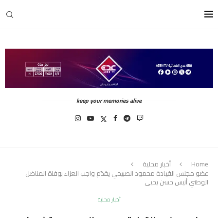
keep your memories alive
Home
أخبار محلية
عضو مجلس القيادة محمود الصبيحي يقدّم واجب العزاء بوفاة المناضل
الوطني أنيس حسن يحيى
أخبار محلية