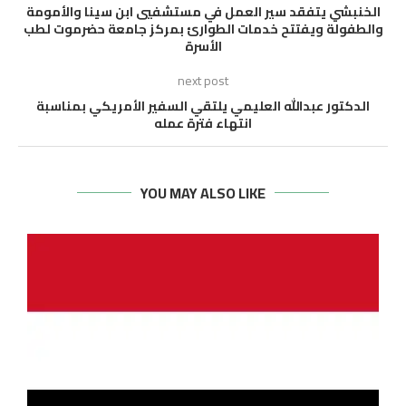
الخنبشي يتفقد سير العمل في مستشفيي ابن سينا والأمومة
والطفولة ويفتتح خدمات الطوارئ بمركز جامعة حضرموت لطب
الأسرة
next post
الدكتور عبدالله العليمي يلتقي السفير الأمريكي بمناسبة
انتهاء فترة عمله
YOU MAY ALSO LIKE