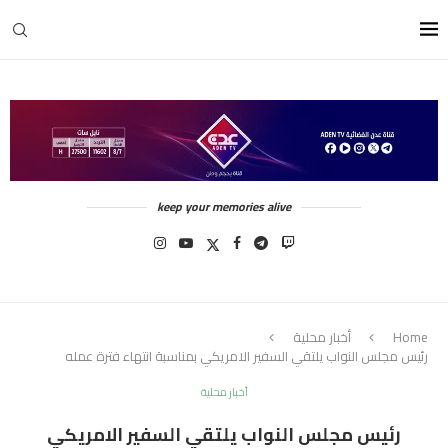
keep your memories alive
Home
أخبار محلية
رئيس مجلس النواب يلتقي السفير الامريكي بمناسبة انتهاء فترة عمله
أخبار محلية
رئيس مجلس النواب يلتقي السفير الامريكي