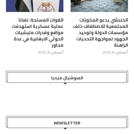
الخنبشي يدعو المكونات
القوات المسلحة: نفذنا
المجتمعية للاصطفاف خلف
عملية عسكرية استهدفت
مؤسسات الدولة وتوحيد
مواقع وقدرات مليشيات
الجهود لمواجهة التحديات
الحوثي الارهابية في عدة
الراهنة
محاور
أغسطس 8, 2026
أغسطس 8, 2026
السوشيال ميديا
NEWSLETTER