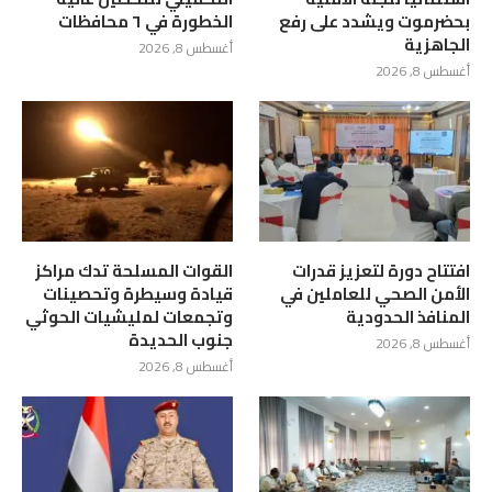
بحضرموت ويشدد على رفع
الخطورة في ٦ محافظات
الجاهزية
أغسطس 8, 2026
أغسطس 8, 2026
افتتاح دورة لتعزيز قدرات
القوات المسلحة تدك مراكز
الأمن الصحي للعاملين في
قيادة وسيطرة وتحصينات
المنافذ الحدودية
وتجمعات لمليشيات الحوثي
جنوب الحديدة
أغسطس 8, 2026
أغسطس 8, 2026