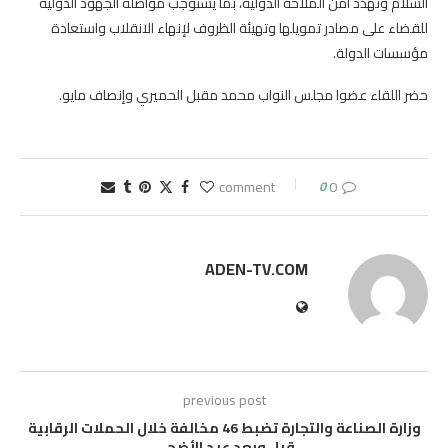
السلام وتهدد أمن الملاحة الدولية، بما يستوجب مواصلة الجهود الدولية
للقضاء على مصادر تمويلها وتهيئة الظروف لإنهاء الانقلاب واستعادة
مؤسسات الدولة.
حضر اللقاء عضوا مجلس النواب محمد مقبل الحميري وإنصاف مايو.
0
0 comment
ADEN-TV.COM
previous post
وزارة الصناعة والتجارة تضبط 46 مخالفة خلال الحملات الرقابية
قبل وبعد عيد الأضحى