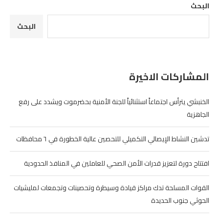
البحث
البحث
المشاركات الاخيرة
الخنبشي يترأس اجتماعاً استثنائياً للجنة الأمنية بحضرموت ويشدد على رفع
الجاهزية
تدشين النشاط الإيصالي التكميلي للتحصين عالية الخطورة في ٦ محافظات
افتتاح دورة لتعزيز قدرات الأمن الصحي للعاملين في المنافذ الحدودية
القوات المسلحة تدك مراكز قيادة وسيطرة وتحصينات وتجمعات لمليشيات
الحوثي جنوب الحديدة