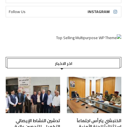
Follow Us
INSTAGRAM
اخر الاخبار
الخنبشي يترأس اجتماعاً
تدشين النشاط الإيصالي
استثنائياً للجنة الأمنية
التكميلي للتحصين عالية