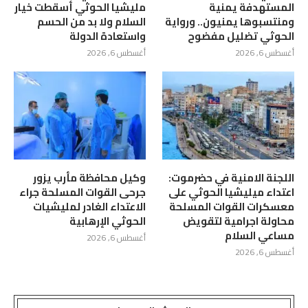
المستهدفة يمنية
مليشيا الحوثي أسقطت خيار
ومنتسبوها يمنيون.. ورواية
السلام ولا بد من الحسم
الحوثي تضليل مفضوح
واستعادة الدولة
أغسطس 6, 2026
أغسطس 6, 2026
اللجنة الامنية في حضرموت:
وكيل محافظة مأرب يزور
اعتداء ميليشيا الحوثي على
جرحى القوات المسلحة جراء
معسكرات القوات المسلحة
الاعتداء الغادر لمليشيات
محاولة اجرامية لتقويض
الحوثي الإرهابية
مساعي السلام
أغسطس 6, 2026
أغسطس 6, 2026