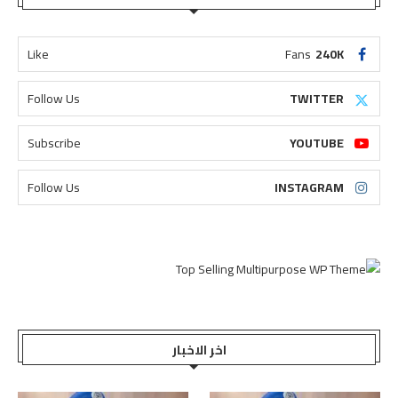
Like
Fans
240K
Follow Us
TWITTER
Subscribe
YOUTUBE
Follow Us
INSTAGRAM
اخر الاخبار