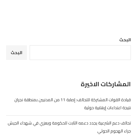
البحث
البحث
المشاركات الاخيرة
قيادة القوات المشتركة للتحالف: إصابة 11 من المدنيين بمنطقة نجران
نتيجة اعتداءات إرهابية حوثية
تحالف دعم الشرعية يجدد دعمه الثابت للحكومة ويعزي في شهداء الجيش
جراء الهجوم الحوثي