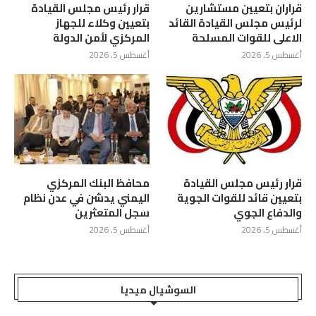
قراران بتعيين مستشارين
قرار رئيس مجلس القيادة
لرئيس مجلس القيادة القائد
بتعيين وكلاء للجهاز
الاعلى للقوات المسلحة
المركزي لأمن الدولة
أغسطس 5, 2026
أغسطس 5, 2026
قرار رئيس مجلس القيادة
محافظ البنك المركزي
بتعيين قائد للقوات الجوية
اليمني يدشن في عدن نظام
والدفاع الجوي
سجل المتعثرين
أغسطس 5, 2026
أغسطس 5, 2026
السوشيال ميديا