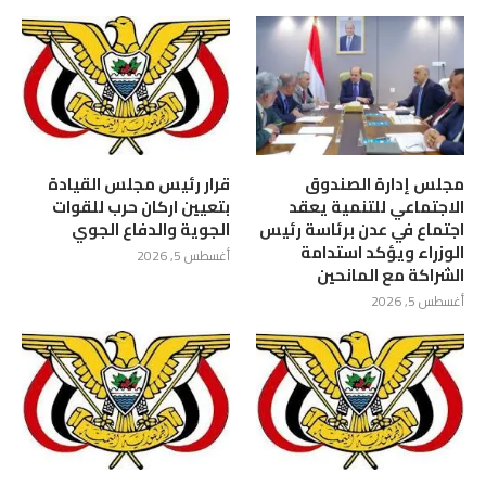
مجلس إدارة الصندوق
قرار رئيس مجلس القيادة
الاجتماعي للتنمية يعقد
بتعيين اركان حرب للقوات
اجتماع في عدن برئاسة رئيس
الجوية والدفاع الجوي
الوزراء ويؤكد استدامة
أغسطس 5, 2026
الشراكة مع المانحين
أغسطس 5, 2026