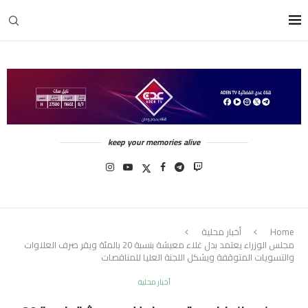
keep your memories alive
Home
أخبار محلية
مجلس الوزراء يعتمد بدل غلاء معيشة بنسبة 20 بالمئة ويقر صرف العلاوات
والتسويات المتوقفة ويشكل اللجنة العليا للمناقصات
أخبار محلية