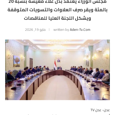
مجلس الوزراء يعتمد بدل غلاء معيشة بنسبة 20
بالمئة ويقر صرف العلاوات والتسويات المتوقفة
ويشكل اللجنة العليا للمناقصات
Aden-Tv.com
written by
مايو 19, 2026
عدن- عدن TV