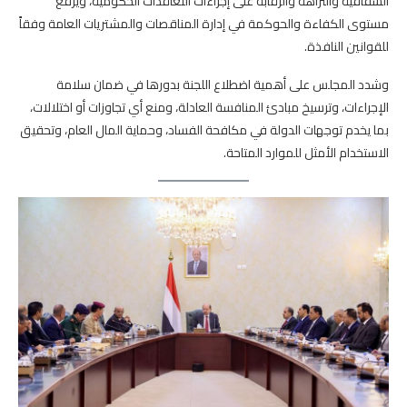
الشفافية والنزاهة والرقابة على إجراءات التعاقدات الحكومية، ويرفع
مستوى الكفاءة والحوكمة في إدارة المناقصات والمشتريات العامة وفقاً
للقوانين النافذة.
وشدد المجلس على أهمية اضطلاع اللجنة بدورها في ضمان سلامة
الإجراءات، وترسيخ مبادئ المنافسة العادلة، ومنع أي تجاوزات أو اختلالات،
بما يخدم توجهات الدولة في مكافحة الفساد، وحماية المال العام، وتحقيق
الاستخدام الأمثل للموارد المتاحة.