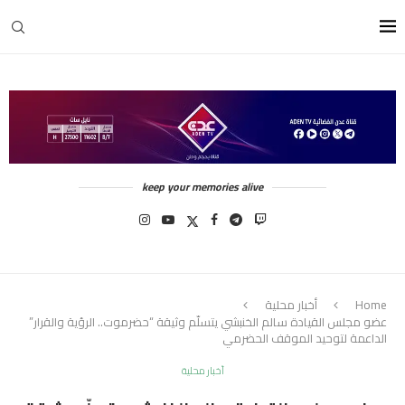
keep your memories alive
Home
أخبار محلية
عضو مجلس القيادة سالم الخنبشي يتسلّم وثيقة “حضرموت.. الرؤية والقرار”
الداعمة لتوحيد الموقف الحضرمي
أخبار محلية