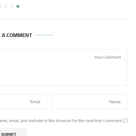
أغسطس 4, 2026
أغسطس 4, 2026
E A COMMENT
me, email, and website in this browser for the next time I comment.