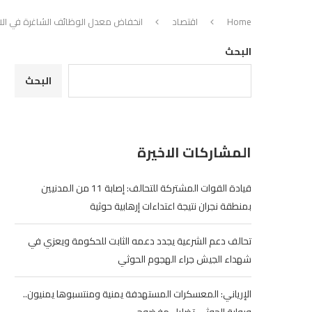
Home
اقتصاد
انخفاض معدل الوظائف الشاغرة في الاتحاد الأوروبي إلى 2 بال
البحث
البحث
المشاركات الاخيرة
قيادة القوات المشتركة للتحالف: إصابة 11 من المدنيين
بمنطقة نجران نتيجة اعتداءات إرهابية حوثية
تحالف دعم الشرعية يجدد دعمه الثابت للحكومة ويعزي في
شهداء الجيش جراء الهجوم الحوثي
الإرياني: المعسكرات المستهدفة يمنية ومنتسبوها يمنيون..