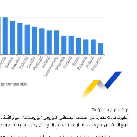
لوكسمبورغ ـ عدن TV
الربع الثالث من عام 2025، مقارنة بـ2.1% في الربع الثاني من العام نفسه، وبـ2.3% في الربع الثالث من عام 2024.