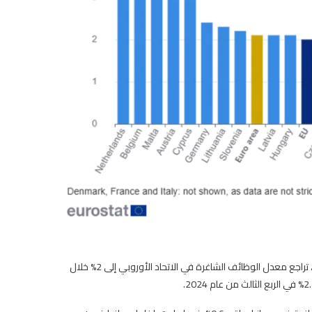
أظهرت بيانات صادرة عن المكتب الإحصائي الأوروبي “يوروستات”، اليوم الثلاثاء، تراجع معدل الوظائف الشاغرة في الاتحاد الأوروبي إلى 2% خلال