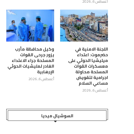
أغسطس 6, 2026
مايو 5, 2026
اللجنة الامنية في
وكيل محافظة مأرب
حضرموت: اعتداء
يزور جرحى القوات
ميليشيا الحوثي على
المسلحة جراء الاعتداء
معسكرات القوات
الغادر لمليشيات الحوثي
المسلحة محاولة
الإرهابية
اجرامية لتقويض
أغسطس 6, 2026
مساعي السلام
أغسطس 6, 2026
السوشيال ميديا