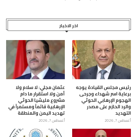
اخر الاخبار
رئيس مجلس القيادة يوجه
عثمان مجلي: لا سلام ولا
برعاية اسر شهداء وجرحى
أمن ولا استقرار ما دام
الهجوم الإرهابي الحوثي
مشروع مليشيا الحوثي
والرد الحازم على مصدر
الإرهابية قائماً ومستمراً في
التهديد
تهديد اليمن والمنطقة
أغسطس 7, 2026
أغسطس 7, 2026