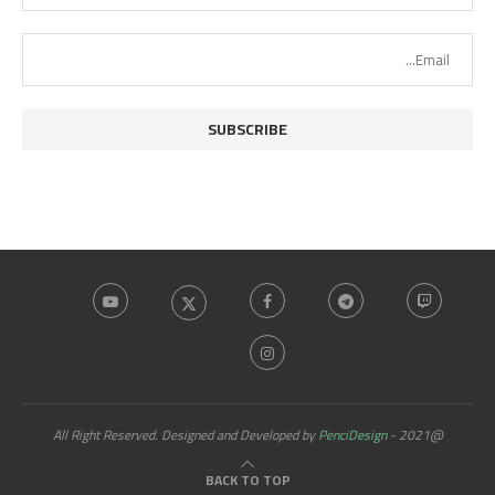
PenciDesign
@2021 - All Right Reserved. Designed and Developed by
BACK TO TOP