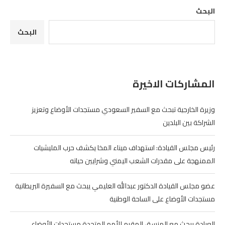
البحث
البحث
المشاركات الاخيرة
وزيرة الخارجية تبحث مع السفير السعودي مستجدات الأوضاع وتعزيز
الشراكة بين البلدين
رئيس مجلس القيادة: استهداف ميناء المخا يكشف حرب المليشيات
الممنهجة على مقدرات الشعب اليمني وشرايين حياته
عضو مجلس القيادة الدكتور عبدالله العليمي يبحث مع السفيرة البريطانية
مستجدات الأوضاع على الساحة الوطنية
العرادة يبحث مع المنسق المقيم للأمم المتحدة مستجدات الأوضاع