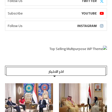
Follow Us
TWITTER
Subscribe
YOUTUBE
Follow Us
INSTAGRAM
اخر الاخبار