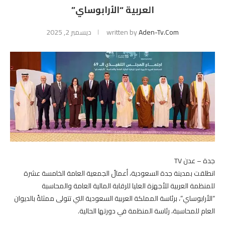
العربية “الأرابوساي”
Aden-Tv.com
written by
ديسمبر 2, 2025
جدة – عدن TV
انطلقت بمدينة جدة السعودية، أعمالُ الجمعية العامة الخامسة عشرة
للمنظمة العربية للأجهزة العليا للرقابة المالية العامة والمحاسبة
“الأرابوساي”، برئاسة المملكة العربية السعودية التي تتولى ممثلةً بالديوان
العام للمحاسبة، رئاسة المنظمة في دورتها الحالية.