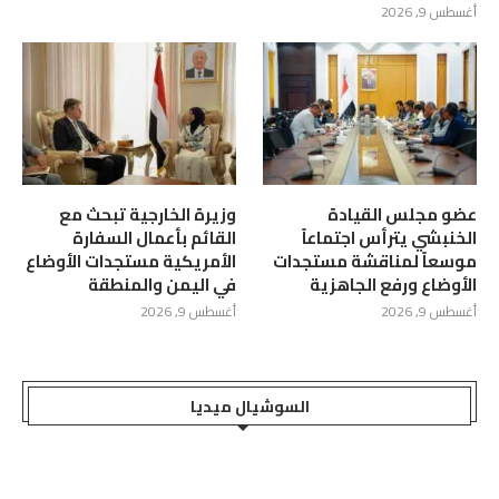
أغسطس 9, 2026
عضو مجلس القيادة
وزيرة الخارجية تبحث مع
الخنبشي يترأس اجتماعاً
القائم بأعمال السفارة
موسعاً لمناقشة مستجدات
الأمريكية مستجدات الأوضاع
الأوضاع ورفع الجاهزية
في اليمن والمنطقة
أغسطس 9, 2026
أغسطس 9, 2026
السوشيال ميديا