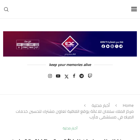
keep your memories alive
Home
أخبار محلية
مركز الملك سلمان للاغاثة يوقع اتفاقية تعاون مشترك لتحسين خدمات
المياه في مستشفى مأرب
أخبار محلية