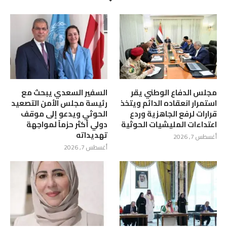
مجلس الدفاع الوطني يقر
السفير السعدي يبحث مع
استمرار انعقاده الدائم ويتخذ
رئيسة مجلس الأمن التصعيد
قرارات لرفع الجاهزية وردع
الحوثي ويدعو إلى موقف
اعتداءات المليشيات الحوثية
دولي أكثر حزماً لمواجهة
تهديداته
أغسطس 7, 2026
أغسطس 7, 2026