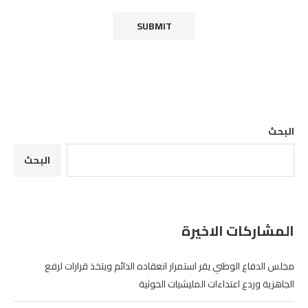
البحث
البحث
المشاركات الاخيرة
مجلس الدفاع الوطني يقر استمرار انعقاده الدائم ويتخذ قرارات لرفع
الجاهزية وردع اعتداءات المليشيات الحوثية