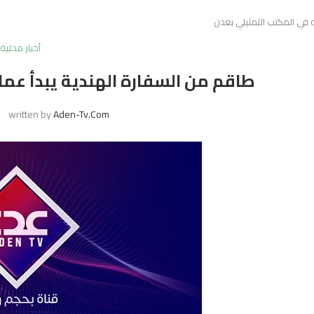
 في المكتب التمثيلي بعدن
أخبار محلية
طاقم من السفارة الهندية يبدأ عم
written by
Aden-Tv.com