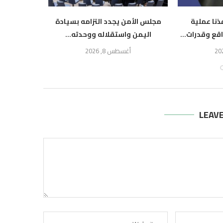
ذنا عملية
مجلس الأمن يجدد التزامه بسيادة
اليمن يرح
ع وقدرات...
اليمن واستقلاله ووحدته...
المشترك
أغسطس 8, 2026
أ
LEAV