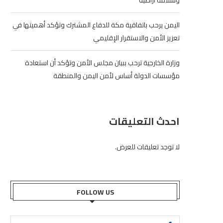
وسلامة أراضيه
اليمن يرحب باتفاقية مكة للدفاع المشترك وتؤكد أهميتها في
تعزيز الأمن والاستقرار الإقليمي
وزارة الخارجية ترحب ببيان مجلس الأمن وتؤكد أن استعادة
مؤسسات الدولة أساس لأمن اليمن والمنطقة
احدث التعليقات
لا توجد تعليقات للعرض.
FOLLOW US