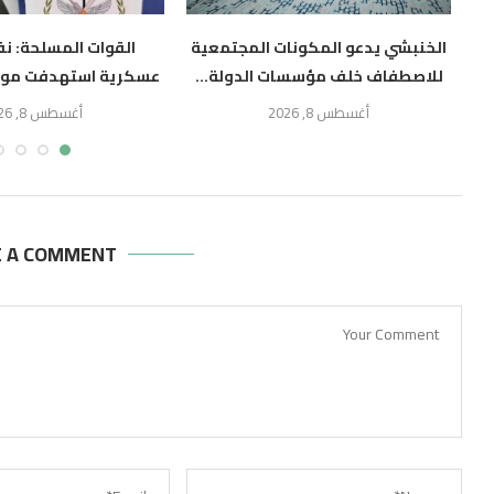
الخنبشي يدعو المكونات المجتمعية
القوات المسلحة: نف
للاصطفاف خلف مؤسسات الدولة...
عسكرية استهدفت مواق
أغسطس 8, 2026
أغسطس 8, 2026
E A COMMENT