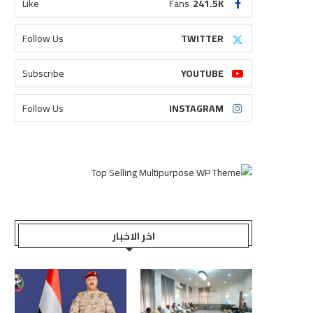
Like
Fans
241.5K
Follow Us
TWITTER
Subscribe
YOUTUBE
Follow Us
INSTAGRAM
اخر الاخبار