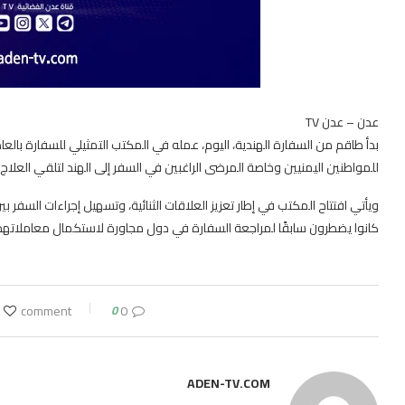
عدن – عدن TV
بدأ طاقم من السفارة الهندية، اليوم، عمله في المكتب التمثيلي للسفارة بالعا
للمواطنين اليمنيين وخاصة المرضى الراغبين في السفر إلى الهند لتلقي العلاج.
ويأتي افتتاح المكتب في إطار تعزيز العلاقات الثنائية، وتسهيل إجراءات السف
كانوا يضطرون سابقًا لمراجعة السفارة في دول مجاورة لاستكمال معاملاتهم
0
0 comment
ADEN-TV.COM