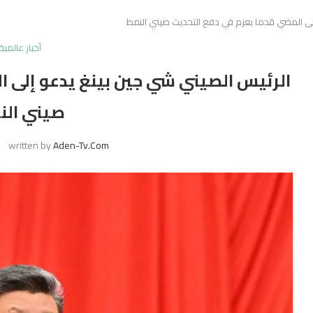
إلى المضي قدما بعزم في دفع التحديث صيني النمط
أخبار عالمية
الرئيس الصيني شي جين بينغ يدعو إلى 
صيني الن
written by
Aden-Tv.com