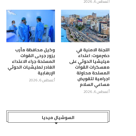
أغسطس 6, 2026
اللجنة الامنية في
وكيل محافظة مأرب
حضرموت: اعتداء
يزور جرحى القوات
ميليشيا الحوثي على
المسلحة جراء الاعتداء
معسكرات القوات
الغادر لمليشيات الحوثي
المسلحة محاولة
الإرهابية
اجرامية لتقويض
أغسطس 6, 2026
مساعي السلام
أغسطس 6, 2026
السوشيال ميديا