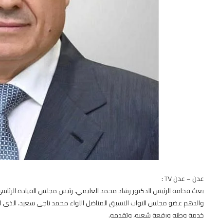
عدن – عدن TV :
بعث فخامة الرئيس الدكتور رشاد محمد العليمي، رئيس مجلس القيادة الرئاسي،
والدهم عضو مجلس النواب الاسبق المناضل اللواء محمد ناجي سعيد، الذي انت
خدمة وطنه ورفعة شعبه، وتقدمه.