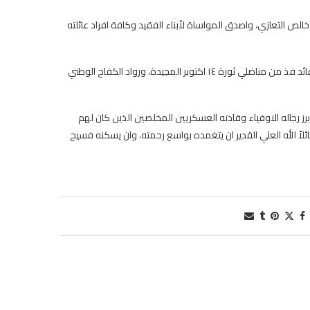
 التعازي، واصدق المواساة لأبناء الفقيد وكافة افراد عائلته
ونوه فخامة الرئيس بمناقب الفقيد وسيرته الحافلة بالعطاء وادواره البارزة كقائد فذ من مناضلي ثورة ١٤ اكتوبر المجيدة، ورواد الكفاح الوطني
ز رجاله الاوفياء وقادته العسكريين المخلصين الذين كان لهم
اً الله العلي القدير ان يتغمده بواسع رحمته، وان يسكنه فسيح