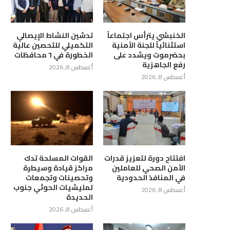
الخنبشي يترأس اجتماعاً
تدشين النشاط الإيصالي
استثنائياً للجنة الأمنية
التكميلي للتحصين عالية
بحضرموت ويشدد على
الخطورة في ٦ محافظات
رفع الجاهزية
أغسطس 8, 2026
أغسطس 8, 2026
افتتاح دورة لتعزيز قدرات
القوات المسلحة تدك
الأمن الصحي للعاملين
مراكز قيادة وسيطرة
في المنافذ الحدودية
وتحصينات وتجمعات
لمليشيات الحوثي جنوب
أغسطس 8, 2026
الحديدة
أغسطس 8, 2026