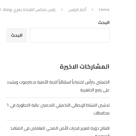
Home
أخبار الرئيس
رئيس مجلس القيادة يعزي بوفاة 
البحث
البحث
المشاركات الاخيرة
الخنبشي يترأس اجتماعاً استثنائياً للجنة الأمنية بحضرموت ويشدد
على رفع الجاهزية
تدشين النشاط الإيصالي التكميلي للتحصين عالية الخطورة في ٦
محافظات
افتتاح دورة لتعزيز قدرات الأمن الصحي للعاملين في المنافذ