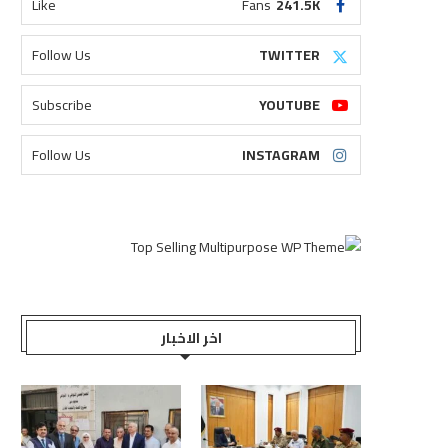
Like
Fans
241.5K
Follow Us
TWITTER
Subscribe
YOUTUBE
Follow Us
INSTAGRAM
اخر الاخبار