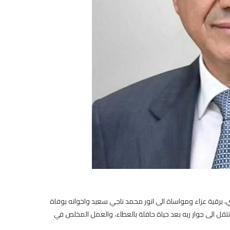
 برقية عزاء ومواساة الى انور محمد ناجي سعيد واخوانه بوفاة
قل الى جوار ربه بعد حياة حافلة بالعطاء، والعمل المخلص في