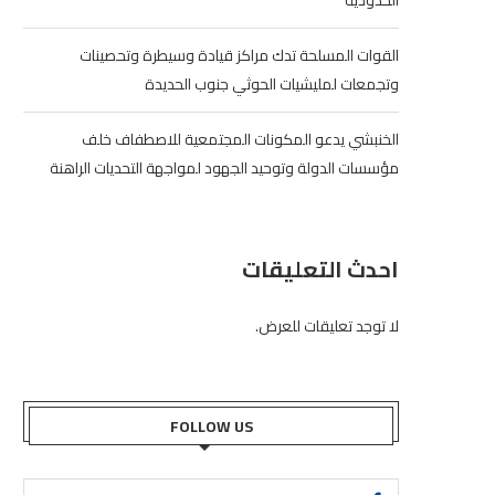
الحدودية
القوات المسلحة تدك مراكز قيادة وسيطرة وتحصينات
وتجمعات لمليشيات الحوثي جنوب الحديدة
الخنبشي يدعو المكونات المجتمعية للاصطفاف خلف
مؤسسات الدولة وتوحيد الجهود لمواجهة التحديات الراهنة
احدث التعليقات
لا توجد تعليقات للعرض.
FOLLOW US