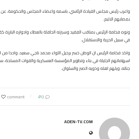
واعرب رئيس مجلس القيادة الرئاسي، باسمه واعضاء المجلس والحكومة، عن خالص
بمصابهم الاليم.
في سبيل الحرية والاستقلال.
واكد فخامة الرئيس ان الوطن خسر برحيل اللواء محمد ناجي سعيد، واحدا من ابر
اسهاماتهم الجليلة في بناء وتطوير المؤسسة العسكرية والقوات المسلحة، سائل
جناته، ويلهم اهله وذويه الصبر والسلوان.
0
0 comment
ADEN-TV.COM