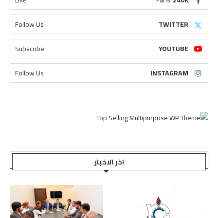
Like
Fans
240K
Follow Us
TWITTER
Subscribe
YOUTUBE
Follow Us
INSTAGRAM
اخر الاخبار