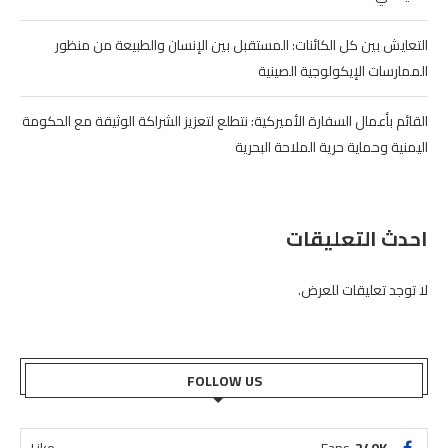
التعايش بين كل الكائنات: المستقبل بين الإنسان والطبيعة من منظور
الممارسات الإيكولوجية الصينية
القائم بأعمال السفارة الأميركية: نتطلع لتعزيز الشراكة الوثيقة مع الحكومة
اليمنية وحماية حرية الملاحة البحرية
احدث التعليقات
لا توجد تعليقات للعرض.
FOLLOW US