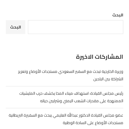
البحث
البحث
المشاركات الاخيرة
وزيرة الخارجية تبحث مع السفير السعودي مستجدات الأوضاع وتعزيز
الشراكة بين البلدين
رئيس مجلس القيادة: استهداف ميناء المخا يكشف حرب المليشيات
الممنهجة على مقدرات الشعب اليمني وشرايين حياته
عضو مجلس القيادة الدكتور عبدالله العليمي يبحث مع السفيرة البريطانية
مستجدات الأوضاع على الساحة الوطنية