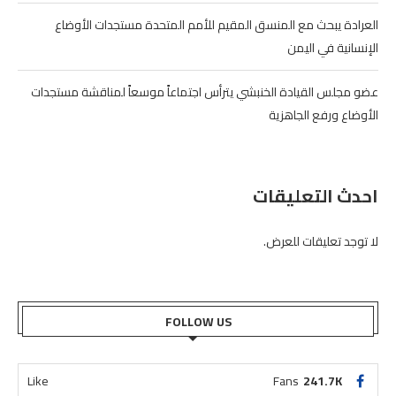
العرادة يبحث مع المنسق المقيم للأمم المتحدة مستجدات الأوضاع
الإنسانية في اليمن
عضو مجلس القيادة الخنبشي يترأس اجتماعاً موسعاً لمناقشة مستجدات
الأوضاع ورفع الجاهزية
احدث التعليقات
لا توجد تعليقات للعرض.
FOLLOW US
Like
Fans
241.7K