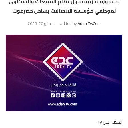
بدء دورة تدريبية حول نظام المبيعات والشكاوى
لموظفي مؤسسة الاتصالات بساحل حضرموت
Aden-Tv.com
written by
مايو 20, 2025
المكلا- عدن TV