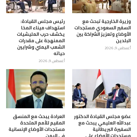
وزيرة الخارجية تبحث مع
رئيس مجلس القيادة:
السفير السعودي مستجدات
استهداف ميناء المخا
الأوضاع وتعزيز الشراكة بين
يكشف حرب المليشيات
البلدين
الممنهجة على مقدرات
الشعب اليمني وشرايين
أغسطس 9, 2026
حياته
أغسطس 9, 2026
عضو مجلس القيادة الدكتور
العرادة يبحث مع المنسق
عبدالله العليمي يبحث مع
المقيم للأمم المتحدة
السفيرة البريطانية
مستجدات الأوضاع الإنسانية
مستجدات الأوضاع على
في اليمن