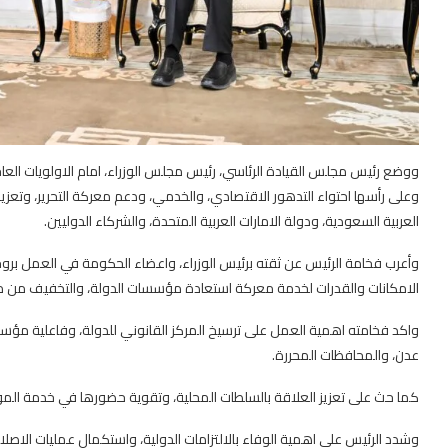
ووضع رئيس مجلس القيادة الرئاسي، رئيس مجلس الوزراء، امام الاولويات العاج
وعلى رأسها احتواء التدهور الاقتصادي، والخدمي، ودعم معركة التحرير، وتعزي
العربية السعودية، ودولة الامارات العربية المتحدة، والشركاء الدوليين.
وأعرب فخامة الرئيس عن ثقته برئيس الوزراء، واعضاء الحكومة في العمل بروح 
الامكانات والقدرات لخدمة معركة استعادة مؤسسات الدولة، والتخفيف من مع
واكد فخامته اهمية العمل على ترسيخ المركز القانوني للدولة، وفاعلية مؤس
عدن، والمحافظات المحررة.
كما حث على تعزيز العلاقة بالسلطات المحلية، وتقوية حضورها في خدمة المواط
وشدد الرئيس على اهمية الوفاء بالالتزامات الدولية، واستكمال عمليات الاص