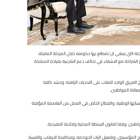
لة التي ينبغي ان تضطلع بها حكومته خلال المرحلة المقبلة،
ز الشراكة مع الاشقاء في تحالف دعم الشرعية بقيادة المملكة
الفريق الواحد للتغلب على التحديات الراهنة، وحشد كافة
اناة المواطنين.
ساتها الوطنية، والقطاع الخاص في العمل من العاصمة المؤقتة
نين، وفقا لقانون السلطة المحلية ولائحته التنفيذية.
لاح المؤسسي، وتفعيل اليات الحوكمة، ومكافحة الارهاب، والفساد