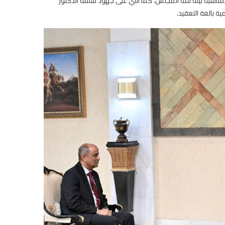
بمناسبة نيله ثقة المجلس، كما أثني على جهود سلفه الدكتور
 بالغة التعقيد.