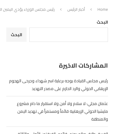
Home
أخبار الرئيس
رئيس مجلس الوزراء يؤدي اليمين ال
البحث
البحث
المشاركات الاخيرة
رئيس مجلس القيادة يوجه برعاية اسر شهداء وجرحى الهجوم
الإرهابي الحوثي والرد الحازم على مصدر التهديد
عثمان مجلي: لا سلام ولا أمن ولا استقرار ما دام مشروع
مليشيا الحوثي الإرهابية قائماً ومستمراً في تهديد اليمن
والمنطقة