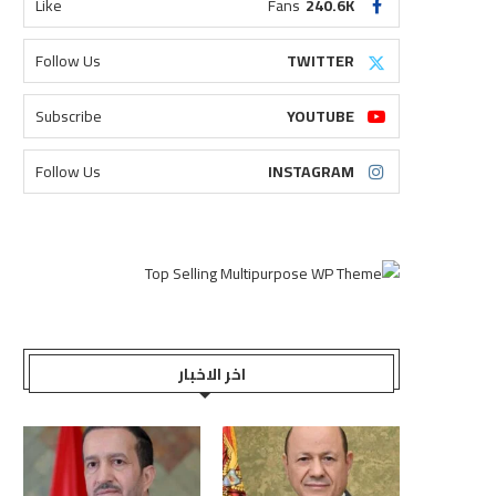
Like
Fans
240.6K
Follow Us
TWITTER
Subscribe
YOUTUBE
Follow Us
INSTAGRAM
اخر الاخبار