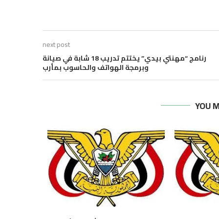
next post
رنامج “مهنتي بيدي” يختتم تدريب 18 شابة في صيانة
وبرمجة الهواتف والحاسوب بمأرب
YOU M