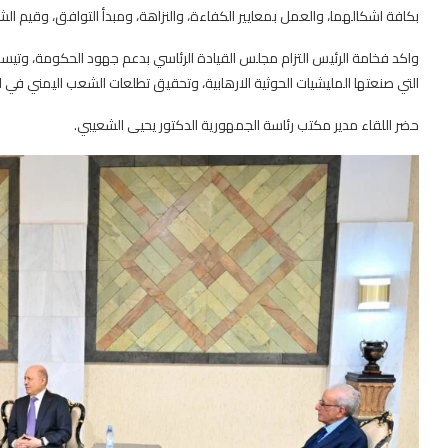
بكافة اشكالهما، والعمل بمعايير الكفاءة، والنزاهة، ومبدأ التوافق، وقيم الش
واكد فخامة الرئيس التزام مجلس القيادة الرئاسي بدعم جهود الحكومة، وتيسير
التي صنعتها المليشيات الحوثية الارهابية، وتحقيق تطلعات الشعب اليمني في الا
حضر اللقاء مدير مكتب رئاسة الجمهورية الدكتور يحيى الشعيبي.