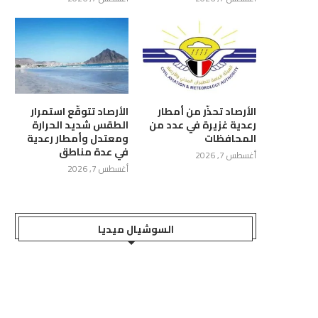
الأرصاد تحذّر من أمطار
الأرصاد تتوقّع استمرار
رعدية غزيرة في عدد من
الطقس شديد الحرارة
المحافظات
ومعتدل وأمطار رعدية
في عدة مناطق
أغسطس 7, 2026
أغسطس 7, 2026
السوشيال ميديا