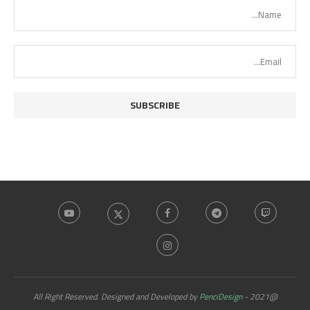
PenciDesign
@2021 - All Right Reserved. Designed and Developed by