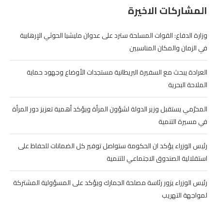
المشاركات الاخيرة
وزارة الدفاع: القوات المسلحة سترد على عدوان مليشيا الحوثي الإرهابية
في الزمان والمكان المناسبين
العرادة يبحث مع السفيرة البريطانية مستجدات الأوضاع وجهود حماية
الملاحة البحرية
المحرّمي يستقبل وزير الدولة لشؤون المرأة ويؤكد أهمية تعزيز دور المرأة
في مسيرة التنمية
رئيس الوزراء يؤكد ان الحكومة ستواصل توفير كل الضمانات للحفاظ على
استقلالية الصندوق الاجتماعي للتنمية
رئيس الوزراء يزور رئاسة مصلحة الجمارك ويؤكد على المسؤولية المشتركة
لمواجهة التهريب