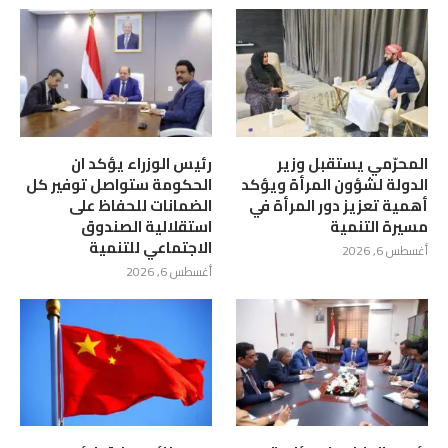
المحرّمي يستقبل وزير
رئيس الوزراء يؤكد ان
الدولة لشؤون المرأة ويؤكد
الحكومة ستواصل توفير كل
أهمية تعزيز دور المرأة في
الضمانات للحفاظ على
مسيرة التنمية
استقلالية الصندوق
الاجتماعي للتنمية
أغسطس 6, 2026
أغسطس 6, 2026