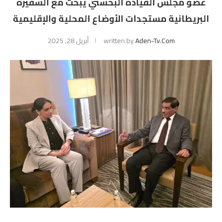
عضو مجلس القيادة البحسني يبحث مع السفيرة
البريطانية مستجدات الأوضاع المحلية والإقليمية
Aden-Tv.com
written by
أبريل 28, 2025