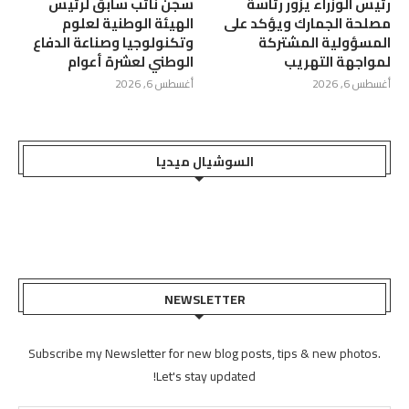
رئيس الوزراء يزور رئاسة
سجن نائب سابق لرئيس
مصلحة الجمارك ويؤكد على
الهيئة الوطنية لعلوم
المسؤولية المشتركة
وتكنولوجيا وصناعة الدفاع
لمواجهة التهريب
الوطني لعشرة أعوام
أغسطس 6, 2026
أغسطس 6, 2026
السوشيال ميديا
NEWSLETTER
Subscribe my Newsletter for new blog posts, tips & new photos.
Let's stay updated!