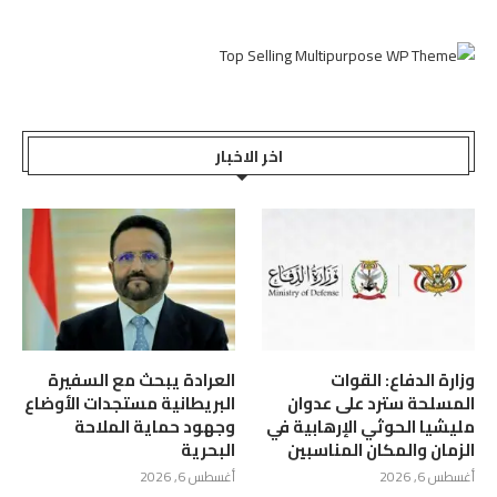
اخر الاخبار
وزارة الدفاع: القوات
العرادة يبحث مع السفيرة
المسلحة سترد على عدوان
البريطانية مستجدات الأوضاع
مليشيا الحوثي الإرهابية في
وجهود حماية الملاحة
الزمان والمكان المناسبين
البحرية
أغسطس 6, 2026
أغسطس 6, 2026