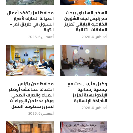
السفير السنيني يبحث
محافظ تعز يتفقد أعمال
مع رئيس لجنة الشؤون
الصيانة الطارئة لأضرار
الخارجية الياباني تعزيز
السيول في طريق تعز –
العلاقات الثنائية
التربة
أغسطس 6, 2026
أغسطس 6, 2026
وكيل مأرب يبحث مع
محافظ عدن يترأس
جمعية رحمانية
اجتماعًا لمناقشة أوضاع
الإندونيسية تعزيز
المياه والصرف الصحي
الشراكة الإنسانية
ويقر عددا من الإجراءات
لتعزيز منظومة العمل
أغسطس 6, 2026
أغسطس 6, 2026