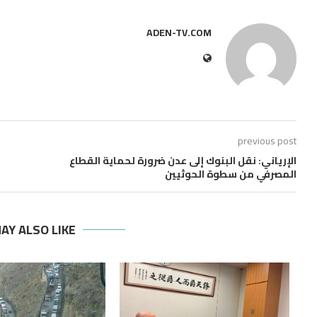
ADEN-TV.COM
previous post
الإرياني: نقل البنوك إلى عدن ضرورة لحماية القطاع
المصرفي من سطوة الحوثيين
AY ALSO LIKE