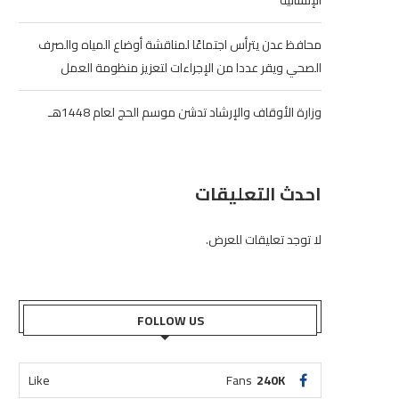
الإنسانية
محافظ عدن يترأس اجتماعًا لمناقشة أوضاع المياه والصرف
الصحي ويقر عددا من الإجراءات لتعزيز منظومة العمل
وزارة الأوقاف والإرشاد تدشن موسم الحج لعام 1448هـ
احدث التعليقات
لا توجد تعليقات للعرض.
FOLLOW US
Like
Fans
240K