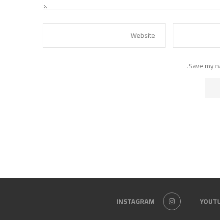
Save my na
INSTAGRAM
YOUT