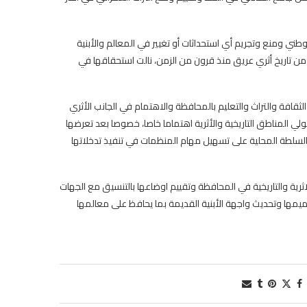
طني ومنع وتجريم أي استحداثات أو تغيير في المعالم والأبنية
عز من تاريخ أثري عريق منذ قرون من الزمن، نالت استحقاقها في
قافة والتراث والتعليم بالمحافظة والاهتمام في الجانب الأثري
ي المناطق التاريخية والأثرية اهتماما خاصا، خصوصا بعد تعرضها
السلطة المحلية على تسهيل مهام المنظمات في تنفيذ تدخلاتها
اثرية والتاريخية في المحافظة وتقييم اوضاعها بالتنسيق مع الجهات
رميمها وتحديث واجهة الأبنية القديمة بما يحافظ على معالمها