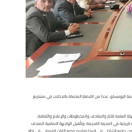
 اليونسكو، عددا من القضايا المتصلة بالتدخلات في مشاريع
ة العامة للآثار والمتاحف والمخطوطات والإعلام والثقافة،
اريخية في المدينة القديمة، وتأهيل الواجهة الامامية للمتحف
 من جامع الشاذلي في المخا وتقييم وضع التراث العمراني في اطار