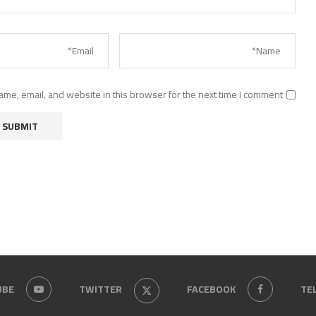
me, email, and website in this browser for the next time I comment.
UBE
TWITTER
FACEBOOK
TE