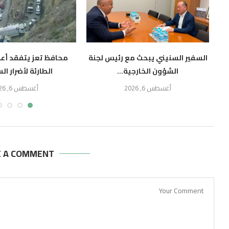
السفير السنيني يبحث مع رئيس لجنة
محافظ تعز يتفقد أعم
الشؤون الخارجية...
الطارئة لأضرار ال
أغسطس 6, 2026
أغسطس 6, 2026
E A COMMENT