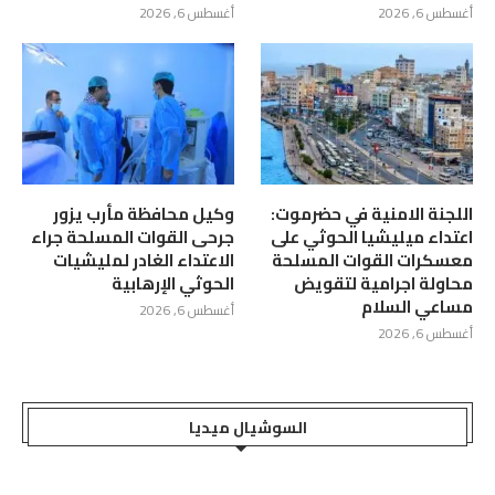
أغسطس 6, 2026
أغسطس 6, 2026
اللجنة الامنية في حضرموت:
وكيل محافظة مأرب يزور
اعتداء ميليشيا الحوثي على
جرحى القوات المسلحة جراء
معسكرات القوات المسلحة
الاعتداء الغادر لمليشيات
محاولة اجرامية لتقويض
الحوثي الإرهابية
مساعي السلام
أغسطس 6, 2026
أغسطس 6, 2026
السوشيال ميديا