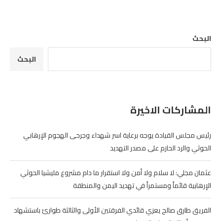
البحث
البحث
المشاركات الاخيرة
رئيس مجلس القيادة يوجه برعاية اسر شهداء وجرحى الهجوم الإرهابي
الحوثي والرد الحازم على مصدر التهديد
عثمان مجلي: لا سلام ولا أمن ولا استقرار ما دام مشروع مليشيا الحوثي
الإرهابية قائماً ومستمراً في تهديد اليمن والمنطقة
الفريق طارق صالح يعزي قائدي الفرقتين الأولى والثالثة طوارئ باستشهاد