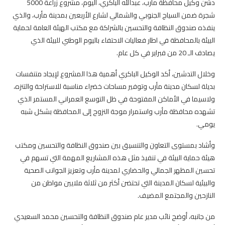
دشن وكيل محافظة مأرب، عبدالله الباكري، اليوم، مشروع زراعة 5000
شجرة ضمن السياج الجنوبي والشمالي لشارع الأربعين بمدينة مأرب، والذي
ينفذه صندوق النظافة والتحسين بالشراكة مع مكتب الهيئة العامة لحماية
البيئة بالمحافظة في اطار فعاليات الاحتفاء باليوم الوطني للبيئة الذي
يصادف الـ 20 من فبراير في كل عام.
وخلال التدشين، أكد الوكيل الباكري أهمية هذا المشروع لإيجاد متنفسات
بديلة لسكان مدينة مأرب وتوفير مساحات خضراء مناسبة للاستراحة والتنزه،
ولاسيما في الأماكن المفتوحة في ظل التوسع العمراني المستمر الذي
تشهده محافظة مأرب واستمرار موجة النزوح إلى المحافظة بشكل شبه
يومي.
وأشاد بمستوى التعاون والتنسيق بين صندوق النظافة والتحسين ومكتب
هيئة حماية البيئة في تنفيذ مثل هذه المشاريع المهمة التي تسهم في
تحسين المظهر الجمالي والحضاري لمدينة مأرب وتعزيز الجوانب الصحية
والبيئية لسكان المدينة التي تحتضن أكثر من ثلاثة ملايين مواطن من
النازحين والمجتمع المضيف.
من جانبه، أوضح نائب مدير عام صندوق النظافة والتحسين محمد السعيدي