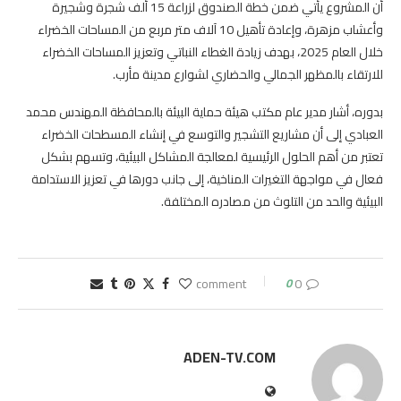
أن المشروع يأتي ضمن خطة الصندوق لزراعة 15 ألف شجرة وشجيرة
وأعشاب مزهرة، وإعادة تأهيل 10 آلاف متر مربع من المساحات الخضراء
خلال العام 2025، بهدف زيادة الغطاء النباتي وتعزيز المساحات الخضراء
للارتقاء بالمظهر الجمالي والحضاري لشوارع مدينة مأرب.
بدوره، أشار مدير عام مكتب هيئة حماية البيئة بالمحافظة المهندس محمد
العبادي إلى أن مشاريع التشجير والتوسع في إنشاء المسطحات الخضراء
تعتبر من أهم الحلول الرئيسية لمعالجة المشاكل البيئية، وتسهم بشكل
فعال في مواجهة التغيرات المناخية، إلى جانب دورها في تعزيز الاستدامة
البيئية والحد من التلوث من مصادره المختلفة.
0
0 comment
ADEN-TV.COM