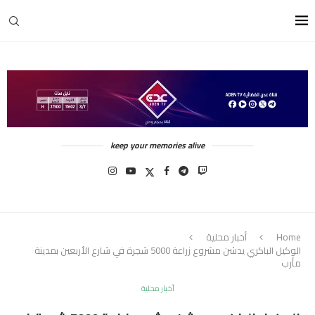
keep your memories alive
Home
أخبار محلية
الوكيل الباكري يدشن مشروع زراعة 5000 شجرة في شارع الأربعين بمدينة
مأرب
أخبار محلية