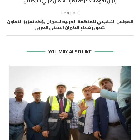
زلزال بقوة 5.9 درجة يضرب شمال غربي الأرجنتين
next post
المجلس التنفيذي للمنظمة العربية للطيران يؤكد تعزيز التعاون
لتطوير قطاع الطيران المدني العربي
YOU MAY ALSO LIKE