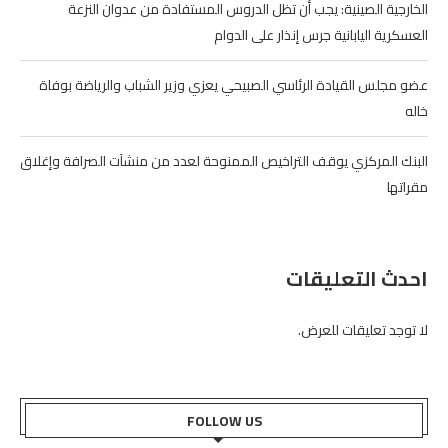
الخارجية الصينية: يجب أن تظل الدروس المستفادة من عدوان النزعة
العسكرية اليابانية جرس إنذار على الدوام
عضو مجلس القيادة الرئاسي الصبيحي يعزي وزير الشباب والرياضة بوفاة
خاله
البنك المركزي يوقف التراخيص الممنوحة لعدد من منشآت الصرافة وإغلاق
مقراتها
احدث التعليقات
لا توجد تعليقات للعرض.
FOLLOW US