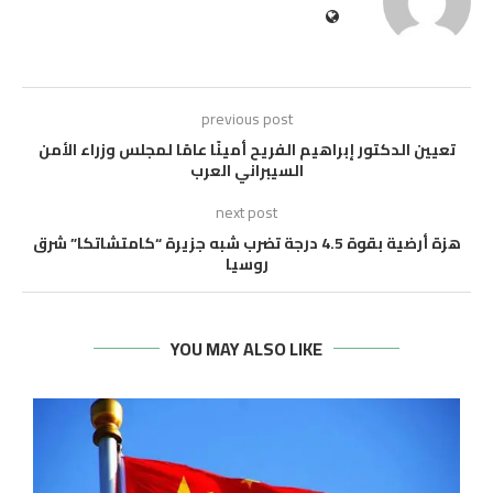
previous post
تعيين الدكتور إبراهيم الفريح أمينًا عامًا لمجلس وزراء الأمن
السيبراني العرب
next post
هزة أرضية بقوة 4.5 درجة تضرب شبه جزيرة “كامتشاتكا” شرق
روسيا
YOU MAY ALSO LIKE