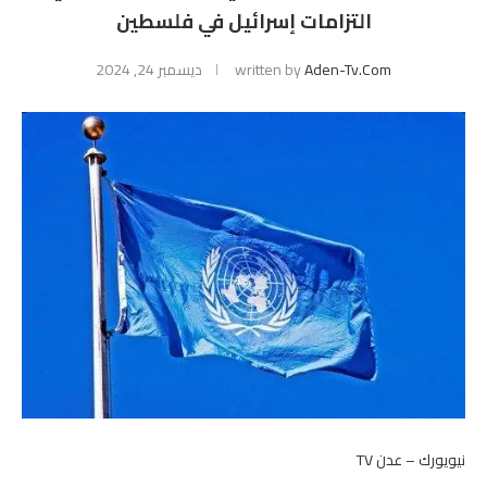
التزامات إسرائيل في فلسطين
Aden-Tv.com
written by
ديسمبر 24, 2024
نيويورك – عدن TV