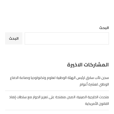
البحث
البحث
المشاركات الاخيرة
سجن نائب سابق لرئيس الهيئة الوطنية لعلوم وتكنولوجيا وصناعة الدفاع
الوطني لعشرة أعوام
متحدث الخارجية الصينية: الصين منفتحة على تعزيز الحوار مع سلطات إنفاذ
القانون الأمريكية