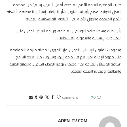
طلبت الجمعية العامة للأمم المتحدة، أمس الاثنين، رسميًا من محكمة
العدل الدولية تقديم رأي استشاري بشأن التزامات إسرائيل المتعلقة بأنشطة
الأمم المتحدة والدول الأخرى في الأراضي الفلسطينية المحتلة.
يأتي ذلك وسط تصاعد التوتر في المنطقة، وزيادة التركيز الدولي على
الاحتياجات الإنسانية والتنموية للفلسطينيين.
وبموجب القانون الإنساني الدولي، فإن القوى المحتلة ملزمة بالموافقة
على جهود الإغاثة لمن هم في حاجة إليها، وتسهيل مثل هذه البرامج
“بكافة الوسائل المتاحة لها”، وضمان توفير الغذاء الكافي، والرعاية الطبية،
والنظافة، ومعايير الصحة العامة.
0
0 comment
ADEN-TV.COM