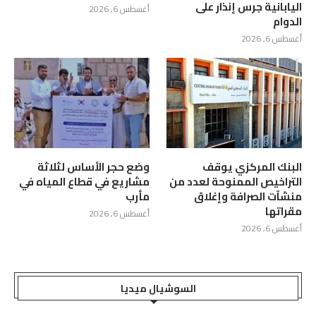
اليابانية جرس إنذار على
أغسطس 6, 2026
الدوام
أغسطس 6, 2026
البنك المركزي يوقف
وضع حجر الأساس لثلاثة
التراخيص الممنوحة لعدد من
مشاريع في قطاع المياه في
منشآت الصرافة وإغلاق
مأرب
مقراتها
أغسطس 6, 2026
أغسطس 6, 2026
السوشيال ميديا