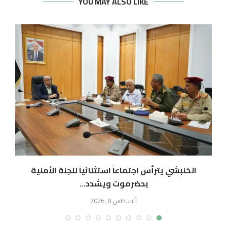
YOU MAY ALSO LIKE
الخنبشي يترأس اجتماعاً استثنائياً للجنة الأمنية
بحضرموت ويشدد...
أغسطس 8, 2026