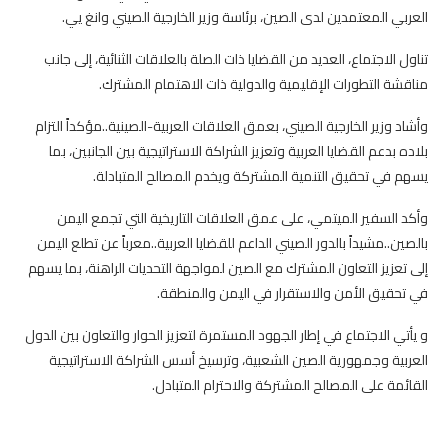
العربي المعتمدين لدى الصين، برئاسة وزير الخارجية الصيني وانغ يي.
تناول الاجتماع، العديد من القضايا ذات الصلة بالعلاقات الثنائية، إلى جانب
مناقشة التطورات الإقليمية والدولية ذات الاهتمام المشترك.
وأشاد وزير الخارجية الصيني، بعمق العلاقات العربية-الصينية..مؤكداً التزام
بلاده بدعم القضايا العربية وتعزيز الشراكة الاستراتيجية بين الجانبين، بما
يسهم في تحقيق التنمية المشتركة ويخدم المصالح المتبادلة.
وأكد السفير الميتمي، على عمق العلاقات التاريخية التي تجمع اليمن
بالصين..مشيداً بالدور الصيني الداعم للقضايا العربية..معرباً عن تطلع اليمن
إلى تعزيز التعاون المشترك مع الصين لمواجهة التحديات الراهنة، بما يسهم
في تحقيق الأمن والاستقرار في اليمن والمنطقة.
و يأتي الاجتماع في إطار الجهود المستمرة لتعزيز الحوار والتعاون بين الدول
العربية وجمهورية الصين الشعبية، وترسيخ أسس الشراكة الاستراتيجية
القائمة على المصالح المشتركة والاحترام المتبادل.