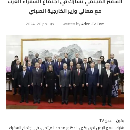
السفير الميتمي يشارك في اجتماع السفراء العرب
مع معالي وزير الخارجية الصيني
Aden-Tv.com
written by
ديسمبر 20, 2024
بكين – عدن TV
شارك سفير اليمن لدى بكين، الدكتور محمد الميتمي، في اجتماع السفراء