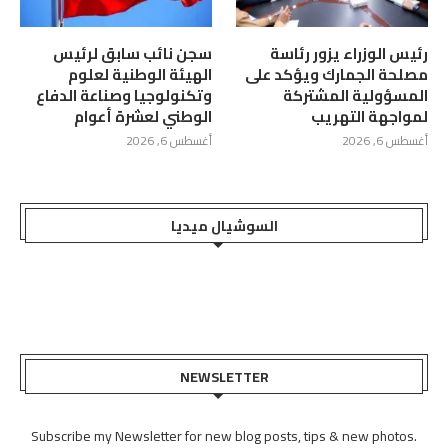
رئيس الوزراء يزور رئاسة
سجن نائب سابق لرئيس
مصلحة الجمارك ويؤكد على
الهيئة الوطنية لعلوم
المسؤولية المشتركة
وتكنولوجيا وصناعة الدفاع
لمواجهة التهريب
الوطني لعشرة أعوام
أغسطس 6, 2026
أغسطس 6, 2026
السوشيال ميديا
NEWSLETTER
Subscribe my Newsletter for new blog posts, tips & new photos.