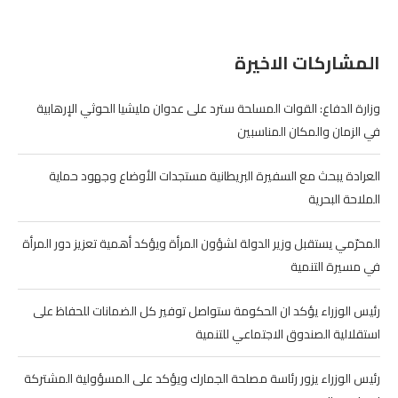
المشاركات الاخيرة
وزارة الدفاع: القوات المسلحة سترد على عدوان مليشيا الحوثي الإرهابية
في الزمان والمكان المناسبين
العرادة يبحث مع السفيرة البريطانية مستجدات الأوضاع وجهود حماية
الملاحة البحرية
المحرّمي يستقبل وزير الدولة لشؤون المرأة ويؤكد أهمية تعزيز دور المرأة
في مسيرة التنمية
رئيس الوزراء يؤكد ان الحكومة ستواصل توفير كل الضمانات للحفاظ على
استقلالية الصندوق الاجتماعي للتنمية
رئيس الوزراء يزور رئاسة مصلحة الجمارك ويؤكد على المسؤولية المشتركة