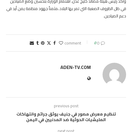
واكد رئيس هيئة مصائد خليج عدن، اهتمام الوزارة بتحسين وضع الصيادين
في ظل الظروف الصعبة التي تمر بها البلاد..مثمناً جهود منظمة يمن أيد في
دعم الصيادين.
0
0 comment
ADEN-TV.COM
previous post
تنظيم معرض مصور في جنيف يوثق جرائم وانتهاكات
المليشيات الحوثية ضد المدنيين في اليمن
next post