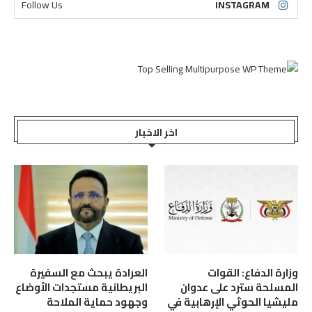
Follow Us
INSTAGRAM
اخر الاخبار
وزارة الدفاع: القوات
العرادة يبحث مع السفيرة
المسلحة سترد على عدوان
البريطانية مستجدات الأوضاع
مليشيا الحوثي الإرهابية في
وجهود حماية الملاحة