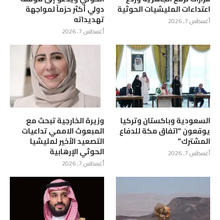
اعتداءات المليشيات الحوثية
دولي أكثر حزماً لمواجهة
تهديداته
أغسطس 7, 2026
أغسطس 7, 2026
السعودية وباكستان وتركيا
وزيرة الخارجية تبحث مع
يوقعون “اتفاق مكة للدفاع
المبعوث الاممي تداعيات
المشترك”
التصعيد الأخير لمليشيا
الحوثي الإرهابية
أغسطس 7, 2026
أغسطس 7, 2026