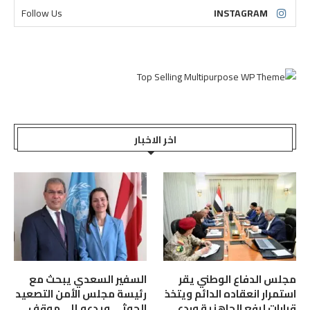
Follow Us
INSTAGRAM
اخر الاخبار
مجلس الدفاع الوطني يقر
السفير السعدي يبحث مع
استمرار انعقاده الدائم ويتخذ
رئيسة مجلس الأمن التصعيد
قرارات لرفع الجاهزية وردع
الحوثي ويدعو إلى موقف