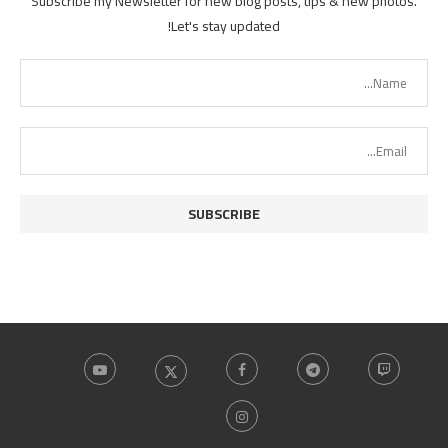
Subscribe my Newsletter for new blog posts, tips & new photos.
Let's stay updated!