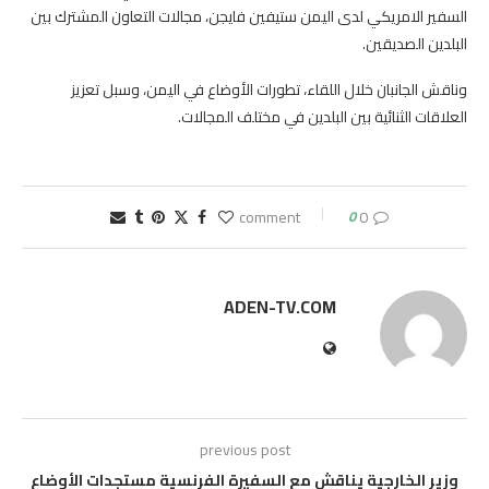
السفير الامريكي لدى اليمن ستيفين فايجن، مجالات التعاون المشترك بين
البلدين الصديقين.
وناقش الجانبان خلال اللقاء، تطورات الأوضاع في اليمن، وسبل تعزيز
العلاقات الثنائية بين البلدين في مختلف المجالات.
0
0 comment
ADEN-TV.COM
previous post
وزير الخارجية يناقش مع السفيرة الفرنسية مستجدات الأوضاع