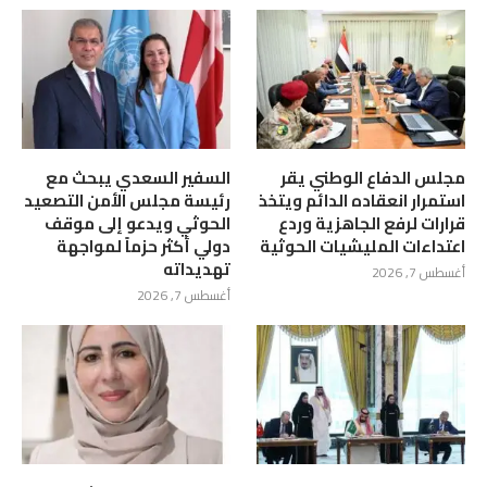
مجلس الدفاع الوطني يقر
السفير السعدي يبحث مع
استمرار انعقاده الدائم ويتخذ
رئيسة مجلس الأمن التصعيد
قرارات لرفع الجاهزية وردع
الحوثي ويدعو إلى موقف
اعتداءات المليشيات الحوثية
دولي أكثر حزماً لمواجهة
تهديداته
أغسطس 7, 2026
أغسطس 7, 2026