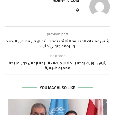
ADEN-TV.COM
previous post
رئيس عمليات المنطقة الثالثة يتفقد الأبطال في قطاعي الرصيد
والردهه جنوبي مأرب
next post
رئيس الوزراء يوجه باتخاذ الإجراءات اللازمة لإعلان خور امبيخة
محمية طبيعية
YOU MAY ALSO LIKE