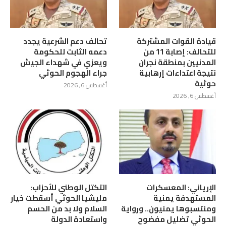
قيادة القوات المشتركة
تحالف دعم الشرعية يجدد
للتحالف: إصابة 11 من
دعمه الثابت للحكومة
المدنيين بمنطقة نجران
ويعزي في شهداء الجيش
نتيجة اعتداءات إرهابية
جراء الهجوم الحوثي
حوثية
أغسطس 6, 2026
أغسطس 6, 2026
الإرياني: المعسكرات
التكتل الوطني للأحزاب:
المستهدفة يمنية
مليشيا الحوثي أسقطت خيار
ومنتسبوها يمنيون.. ورواية
السلام ولا بد من الحسم
الحوثي تضليل مفضوح
واستعادة الدولة