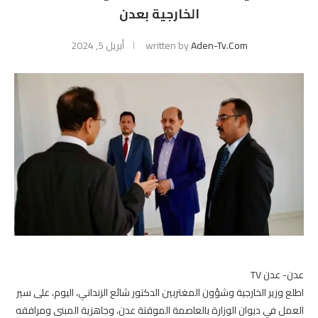
الخارجية بعدن
Aden-Tv.com
written by
أبريل 5, 2024
عدن- عدن TV
اطلع وزير الخارجية وشؤون المغتربين الدكتور شائع الزنداني، اليوم، على سير
العمل في ديوان الوزارة بالعاصمة الموقتة عدن، وجاهزية المبنى ومرافقه