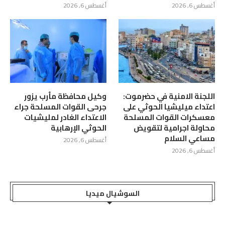
أغسطس 6, 2026
أغسطس 6, 2026
اللجنة الامنية في حضرموت:
وكيل محافظة مأرب يزور
اعتداء ميليشيا الحوثي على
جرحى القوات المسلحة جراء
معسكرات القوات المسلحة
الاعتداء الغادر لمليشيات
محاولة اجرامية لتقويض
الحوثي الإرهابية
مساعي السلام
أغسطس 6, 2026
أغسطس 6, 2026
السوشيال ميديا