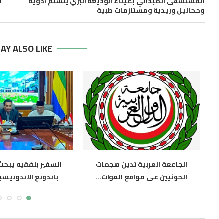
المستشفى الميداني بميناء الوديعة البري يتسلم أدوية
مسا
ومحاليل وريدية ومستلزمات طبية
AY ALSO LIKE
بت
الجامعة العربية تدين هجمات
السفير بلفقيه يبح
الحوثيين على مواقع القوات...
باندونغ الاندونيسية
أغسطس 7, 2026
أغسطس 7, 2026