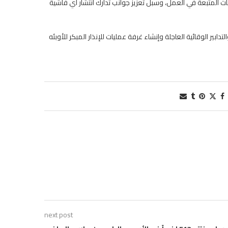
ات المتبعة في العمل، وسبل تعزيز جوانب تدارك انتشار اي فاشية
بير الوقائية العاجلة وإنشاء غرفة عمليات للإنذار المبكر للأوبئه
next post