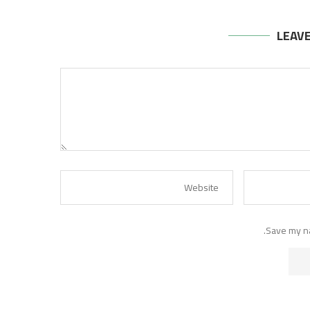
LEAV
Save my na