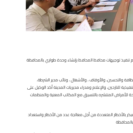
وم تنفيذ توجيهات محافظ المحافظ بإنشاء وحدة طواري بالمحافظة
فة والتحسين، والأوقاف ، والأشغال ، ونائب مدير الشرطة،
نفيذية للنازحين، والإعلام ومدراء مديريات المدينة أكد الوكيل على
ة للأمراض المنتشره بالتنسيق مع المكاتب المعنية والمنظمات
بكر بالأخطار المتعددة من أجل معالجة عدد من الأخطار واستعداد
بالمحافظة