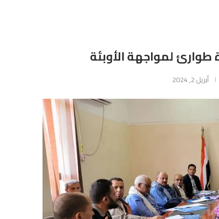
 طوارئ لمواجهة الأوبئة
أبريل 2, 2024