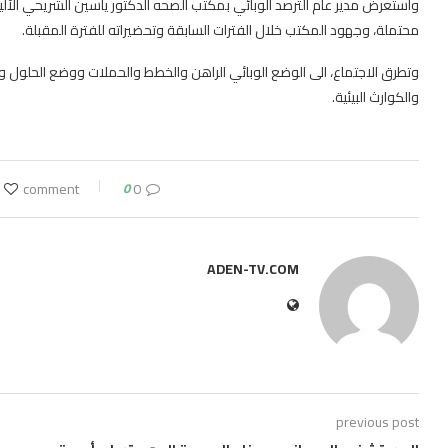
واستعرض مدير عام الترصد الوبائي بمكتب الصحه الدكتور ياسين الشريحي الآلي
محتملة، وجهود المكتب خلال الفترات السابقة وتحضيراته للفترة المقبلة.
وتطرق الاجتماع، الى الوضع الوبائي الراهن والخطط والحملات ووضع الحلول والتدا
والكوارث البيئية.
0
0 comment
ADEN-TV.COM
previous post