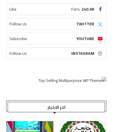
Like
Fans
240.6K
Follow Us
TWITTER
Subscribe
YOUTUBE
Follow Us
INSTAGRAM
اخر الاخبار