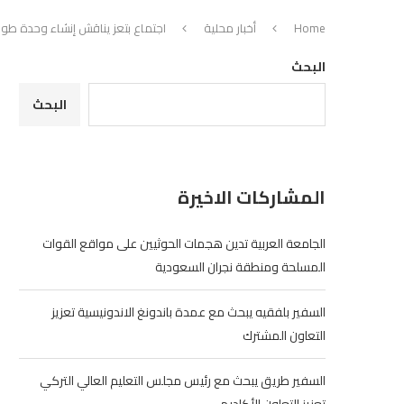
Home
أخبار محلية
اجتماع بتعز يناقش إنشاء وحدة طوا
البحث
البحث
المشاركات الاخيرة
الجامعة العربية تدين هجمات الحوثيين على مواقع القوات
المسلحة ومنطقة نجران السعودية
السفير بلفقيه يبحث مع عمدة باندونغ الاندونيسية تعزيز
التعاون المشترك
السفير طريق يبحث مع رئيس مجلس التعليم العالي التركي