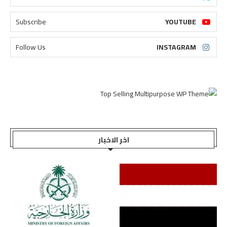
Subscribe
YOUTUBE
Follow Us
INSTAGRAM
اخر الاخبار