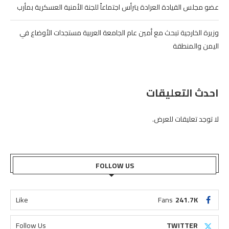
عضو مجلس القيادة العرادة يترأس اجتماعاً للجنة الأمنية العسكرية بمأرب
وزيرة الخارجية تبحث مع أمين عام الجامعة العربية مستجدات الأوضاع في
اليمن والمنطقة
احدث التعليقات
لا توجد تعليقات للعرض.
FOLLOW US
Like
Fans
241.7K
Follow Us
TWITTER