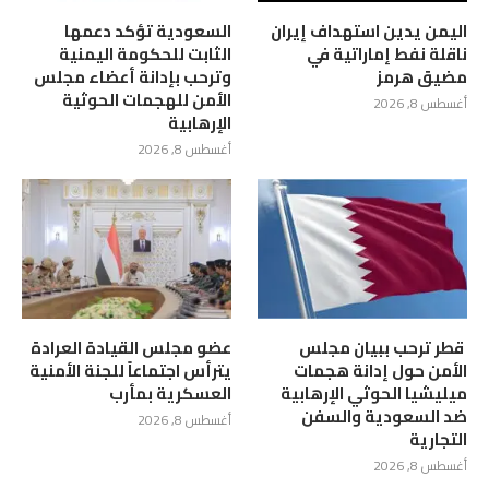
اليمن يدين استهداف إيران
السعودية تؤكد دعمها
ناقلة نفط إماراتية في
الثابت للحكومة اليمنية
مضيق هرمز
وترحب بإدانة أعضاء مجلس
الأمن للهجمات الحوثية
أغسطس 8, 2026
الإرهابية
أغسطس 8, 2026
‏ قطر ترحب ببيان مجلس
عضو مجلس القيادة العرادة
الأمن حول إدانة هجمات
يترأس اجتماعاً للجنة الأمنية
ميليشيا الحوثي الإرهابية
العسكرية بمأرب
ضد السعودية والسفن
أغسطس 8, 2026
التجارية
أغسطس 8, 2026