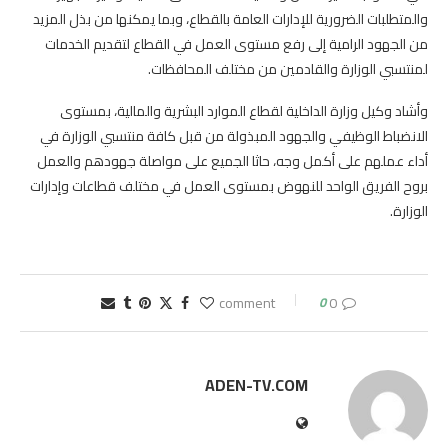
والمتطلبات الضرورية للإدارات العامة بالقطاع، وبما يمكنها من بذل المزيد
من الجهود الرامية إلى رفع مستوى العمل في القطاع لتقديم الخدمات
لمنتسبي الوزارة والقادمين من مختلف المحافظات.
وأشاد وكيل وزارة الداخلية لقطاع الموارد البشرية والمالية، بمستوى
الانضباط الوظيفي والجهود المبذولة من قبل كافة منتسبي الوزارة في
أداء عملهم على أكمل وجه، حاثا الجميع على مواصلة جهودهم والعمل
بروح الفريق الواحد للنهوض بمستوى العمل في مختلف قطاعات وإدارات
الوزارة.
0
0 comment
ADEN-TV.COM