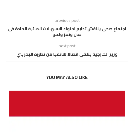
previous post
اجتماع صحي يناقش تدابير احتواء الاسهالات المائية الحادة في
عدن وتعز ولحج
next post
وزير الخارجية يتلقى اتصالًا هاتفياً من نظيره البحريني
YOU MAY ALSO LIKE