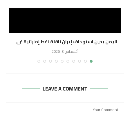
اليمن يدين استهداف إيران ناقلة نفط إماراتية في...
ا
أغسطس 8, 2026
LEAVE A COMMENT