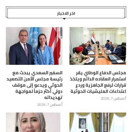
اخر الاخبار
مجلس الدفاع الوطني يقر
السفير السعدي يبحث مع
استمرار انعقاده الدائم ويتخذ
رئيسة مجلس الأمن التصعيد
قرارات لرفع الجاهزية وردع
الحوثي ويدعو إلى موقف
اعتداءات المليشيات الحوثية
دولي أكثر حزماً لمواجهة
تهديداته
أغسطس 7, 2026
أغسطس 7, 2026