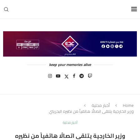
keep your memories alive
Home
أخبار محلية
وزير الخارجية يتلقى اتصالًا هاتفياً من نظيره البحريني
أخبار محلية
وزير الخارجية يتلقى اتصالًا هاتفياً من نظيره