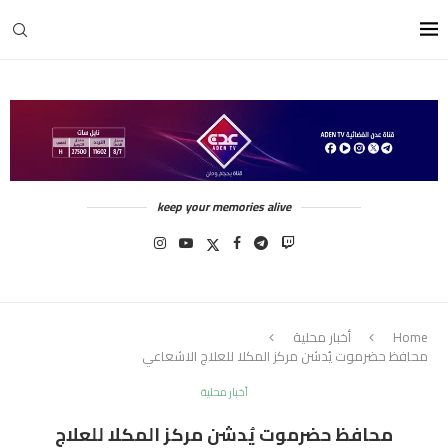
keep your memories alive
Home
أخبار محلية
محافظ حضرموت يُدشن مركز المكلا للعلاج الاشعاعي
أخبار محلية
محافظ حضرموت يُدشن مركز المكلا للعلاج