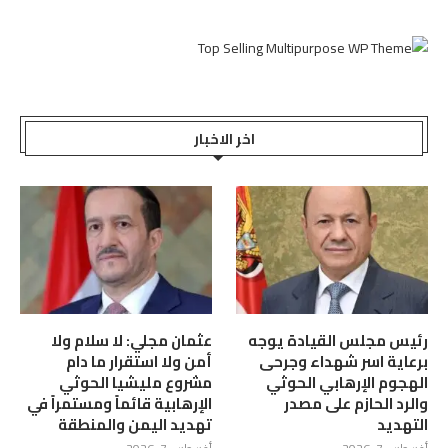
اخر الاخبار
رئيس مجلس القيادة يوجه
عثمان مجلي: لا سلام ولا
برعاية اسر شهداء وجرحى
أمن ولا استقرار ما دام
الهجوم الإرهابي الحوثي
مشروع مليشيا الحوثي
والرد الحازم على مصدر
الإرهابية قائماً ومستمراً في
التهديد
تهديد اليمن والمنطقة