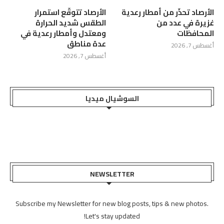
الأرصاد تحذّر من أمطار رعدية
الأرصاد تتوقّع استمرار
غزيرة في عدد من
الطقس شديد الحرارة
المحافظات
ومعتدل وأمطار رعدية في
عدة مناطق
أغسطس 7, 2026
أغسطس 7, 2026
السوشيال ميديا
NEWSLETTER
Subscribe my Newsletter for new blog posts, tips & new photos.
Let's stay updated!