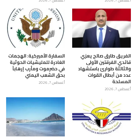
أغسطس 7, 2026
أغسطس 7, 2026
الفريق طارق صالح يعزي
السفارة الأميركية: الهجمات
قائدي الفرقتين الأولى
الغادرة للمليشيات الحوثية
والثالثة طوارئ باستشهاد
في حضرموت ومأرب إرهاباً
عدد من أبطال القوات
بحق الشعب اليمني
المسلحة
أغسطس 7, 2026
أغسطس 7, 2026