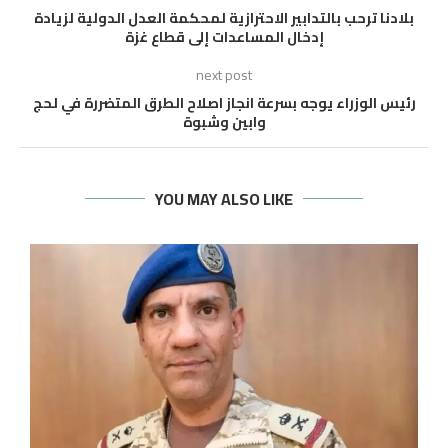
بلادنا ترحب بالتدابير الاحترازية لمحكمة العدل الدولية لزيادة
إدخال المساعدات إلى قطاع غزة
next post
رئيس الوزراء يوجه بسرعة انجاز اصلاح الطرق المتضررة في لحج
وابين وشبوة
YOU MAY ALSO LIKE