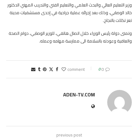
وزير التعليم العالي والبحث العلمي والتعليم الفني والتدريب المهني الدكتور
خالد الوصابي، وذلك بعد إجرائه عملية جراحية في إحدى مستشفيات مدينة
تعز تكللت بالنجاح.
وتمنى دولة رئيس الوزراء خلال اتصال هاتفي، للوزير الوصابي، دوام الصحة
والعافية وعودته بالسلامة الى ممارسة مهامه وعمله.
0
0 comment
ADEN-TV.COM
previous post