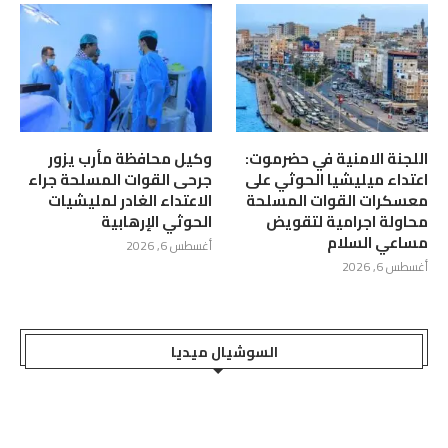
اللجنة الامنية في حضرموت:
وكيل محافظة مأرب يزور
اعتداء ميليشيا الحوثي على
جرحى القوات المسلحة جراء
معسكرات القوات المسلحة
الاعتداء الغادر لمليشيات
محاولة اجرامية لتقويض
الحوثي الإرهابية
مساعي السلام
أغسطس 6, 2026
أغسطس 6, 2026
السوشيال ميديا