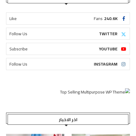
Like
Fans
240.6K
Follow Us
TWITTER
Subscribe
YOUTUBE
Follow Us
INSTAGRAM
اخر الاخبار