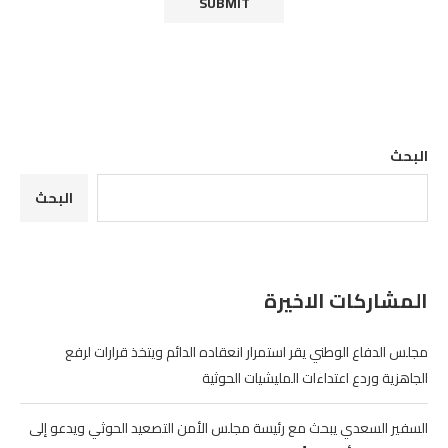
البحث
البحث
المشاركات الاخيرة
مجلس الدفاع الوطني يقر استمرار انعقاده الدائم ويتخذ قرارات لرفع
الجاهزية وردع اعتداءات المليشيات الحوثية
السفير السعدي يبحث مع رئيسة مجلس الأمن التصعيد الحوثي ويدعو إلى