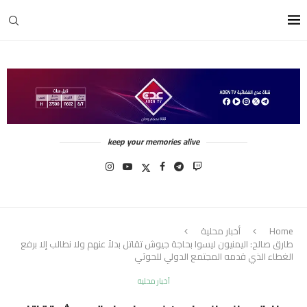
keep your memories alive
Home
أخبار محلية
طارق صالح: اليمنيون ليسوا بحاجة جيوش تقاتل بدلاً عنهم ولا نطالب إلا برفع
الغطاء الذي قدمه المجتمع الدولي للحوثي
أخبار محلية