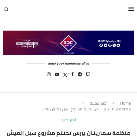
keep your memories alive
Home
أخبار محلية
منظمة سماريتان بيرس تختتم مشروع سبل العيش بعدن
أخبار محلية
منظمة سماريتان بيرس تختتم مشروع سبل العيش