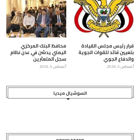
قرار رئيس مجلس القيادة
محافظ البنك المركزي
بتعيين قائد للقوات الجوية
اليمني يدشن في عدن نظام
والدفاع الجوي
سجل المتعثرين
أغسطس 5, 2026
أغسطس 5, 2026
السوشيال ميديا