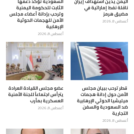
اليمن يدين استهداف إيران
السعودية تؤكد دعمها
ناقلة نفط إماراتية في
الثابت للحكومة اليمنية
مضيق هرمز
وترحب بإدانة أعضاء مجلس
الأمن للهجمات الحوثية
أغسطس 8, 2026
الإرهابية
أغسطس 8, 2026
‏ قطر ترحب ببيان مجلس
عضو مجلس القيادة العرادة
الأمن حول إدانة هجمات
يترأس اجتماعاً للجنة الأمنية
ميليشيا الحوثي الإرهابية
العسكرية بمأرب
ضد السعودية والسفن
أغسطس 8, 2026
التجارية
أغسطس 8, 2026