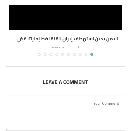
اليمن يدين استهداف إيران ناقلة نفط إماراتية في...
ا
أغسطس 8, 2026
LEAVE A COMMENT