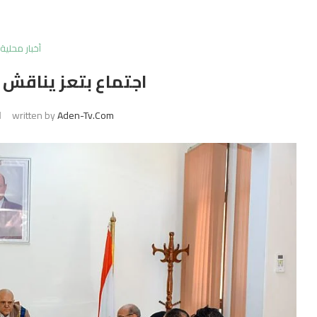
أخبار محلية
اجتماع بتعز يناقش 
written by
Aden-Tv.com