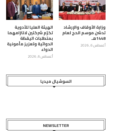
وزارة الأوقاف والإرشاد
الهيئة العليا للأدوية
تدشن موسم الحج لعام
تكرّم شركتين لالتزامهما
1448هـ
بمتطلبات اليقظة
الدوائية وتعزيز مأمونية
أغسطس 6, 2026
الدواء
أغسطس 6, 2026
السوشيال ميديا
NEWSLETTER