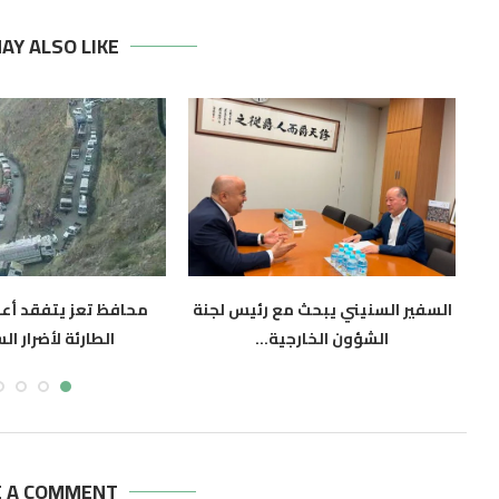
AY ALSO LIKE
السفير السنيني يبحث مع رئيس لجنة
محافظ تعز يتفقد أعم
الشؤون الخارجية...
الطارئة لأضرار ال
أغسطس 6, 2026
أغسطس 6, 2026
E A COMMENT