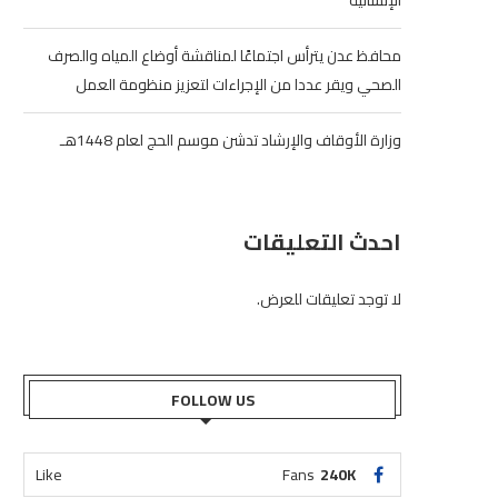
الإنسانية
محافظ عدن يترأس اجتماعًا لمناقشة أوضاع المياه والصرف
الصحي ويقر عددا من الإجراءات لتعزيز منظومة العمل
وزارة الأوقاف والإرشاد تدشن موسم الحج لعام 1448هـ
احدث التعليقات
لا توجد تعليقات للعرض.
FOLLOW US
Like
Fans
240K