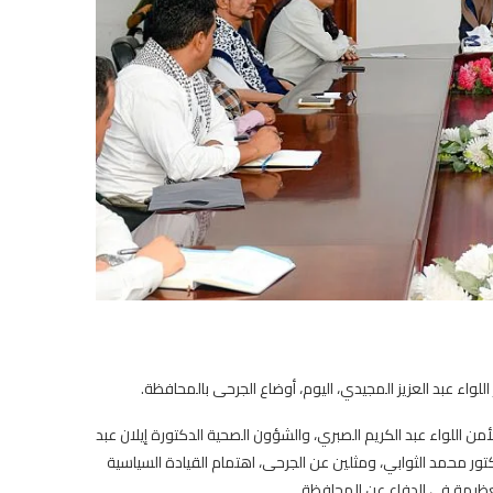
واء عبد العزيز المجيدي، اليوم، أوضاع الجرحى بالمحافظة.
 اللواء عبد الكريم الصبري، والشؤون الصحية الدكتورة إيلان عبد
ر محمد الثوابي، ومثلين عن الجرحى، اهتمام القيادة السياسية
لعظيمة في الدفاع عن المحافظة.