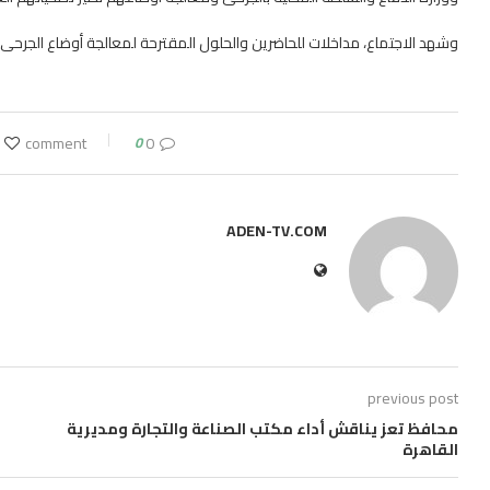
وشهد الاجتماع، مداخلات للحاضرين والحلول المقترحة لمعالجة أوضاع الجرحى وإ
0
0 comment
ADEN-TV.COM
previous post
محافظ تعز يناقش أداء مكتب الصناعة والتجارة ومديرية
القاهرة