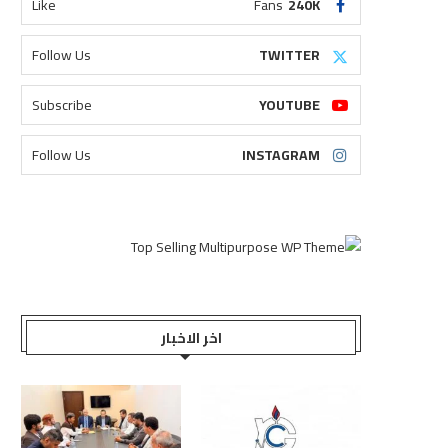
Like
Fans
240K
Follow Us
TWITTER
Subscribe
YOUTUBE
Follow Us
INSTAGRAM
اخر الاخبار