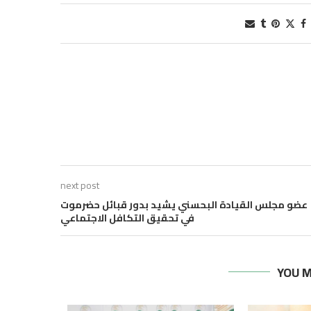
next post
عضو مجلس القيادة البحسني يشيد بدور قبائل حضرموت
في تحقيق التكافل الاجتماعي
YOU M