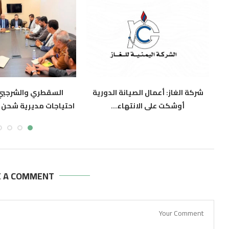
ن
شركة الغاز: أعمال الصيانة الدورية
السقطري والشرجبي
أوشكت على الانتهاء...
احتياجات مديرية شحن ب
أغسطس 6, 2026
أغسطس 6, 2026
E A COMMENT