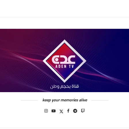
keep your memories alive