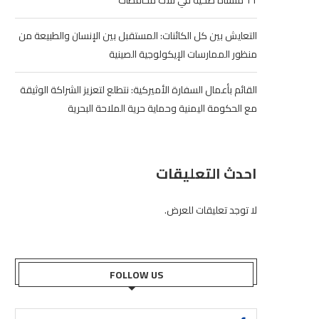
11 منشأة صحية في ثلاث محافظات
التعايش بين كل الكائنات: المستقبل بين الإنسان والطبيعة من
منظور الممارسات الإيكولوجية الصينية
القائم بأعمال السفارة الأميركية: نتطلع لتعزيز الشراكة الوثيقة
مع الحكومة اليمنية وحماية حرية الملاحة البحرية
احدث التعليقات
لا توجد تعليقات للعرض.
FOLLOW US