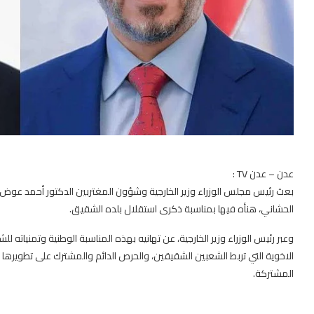
عدن – عدن TV :
بعث رئيس مجلس الوزراء وزير الخارجية وشؤون المغتربين الدكتور أحمد عوض بن
الحشاني، هنأه فيها بمناسبة ذكرى استقلال بلده الشقيق.
وعبر رئيس الوزراء وزير الخارجية، عن تهانيه بهذه المناسبة الوطنية وتمنياته 
الاخوية التي تربط الشعبين الشقيقين، والحرص الدائم والمشترك على تطويرها 
المشتركة.