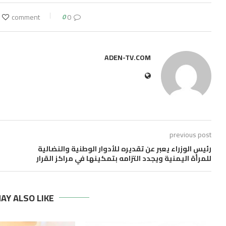
0
0 comment
ADEN-TV.COM
previous post
رئيس الوزراء يعبر عن تقديره للأدوار الوطنية والنضالية
للمرأة اليمنية ويجدد التزامه بتمكينها في مراكز القرار
AY ALSO LIKE