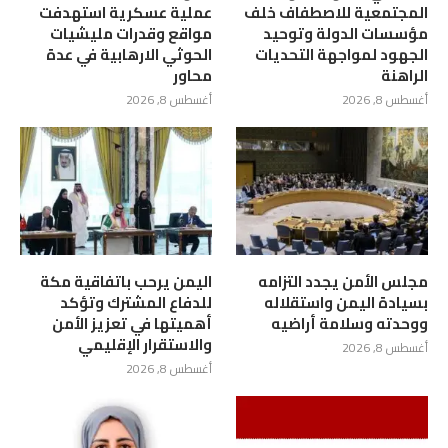
المجتمعية للاصطفاف خلف
عملية عسكرية استهدفت
مؤسسات الدولة وتوحيد
مواقع وقدرات مليشيات
الجهود لمواجهة التحديات
الحوثي الارهابية في عدة
الراهنة
محاور
أغسطس 8, 2026
أغسطس 8, 2026
مجلس الأمن يجدد التزامه
اليمن يرحب باتفاقية مكة
بسيادة اليمن واستقلاله
للدفاع المشترك وتؤكد
ووحدته وسلامة أراضيه
أهميتها في تعزيز الأمن
والاستقرار الإقليمي
أغسطس 8, 2026
أغسطس 8, 2026