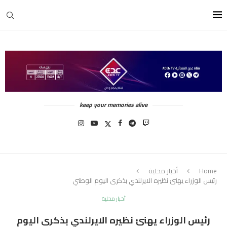
keep your memories alive
Home
أخبار محلية
رئيس الوزراء يهنئ نظيره الايرلندي بذكرى اليوم الوطني
أخبار محلية
رئيس الوزراء يهنئ نظيره الايرلندي بذكرى اليوم