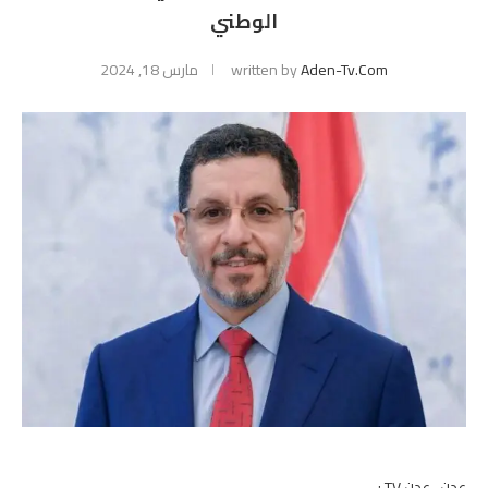
الوطني
Aden-Tv.com
written by
مارس 18, 2024
عدن- عدن TV :