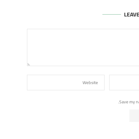
LEAV
Save my na