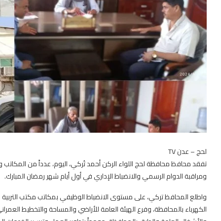
لحج – عدن TV
تفقد محافظ محافظة لحج اللواء الركن أحمد تُركي، اليوم، عدداً من المكاتب
ومراقبة الدوام الرسمي والانضباط الإداري في أول أيام شهر رمضان المبارك.
واطلع المحافظ تركي، على مستوى الانضباط الوظيفي بمكاتب مكتب التربية وال
الكهرباء بالمحافظة، وفرع الهيئة العامة للأراضي والمساحة والتخطيط العمرا