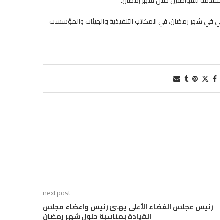
المقدمة للمواطنين خلال شهر رمضان.
مي في شهر رمضان، في المكاتب التنفيذية والهيئات والمؤسسات
next post
رئيس مجلس القضاء الأعلى يهنئ رئيس واعضاء مجلس
القيادة بمناسبة حلول شهر رمضان