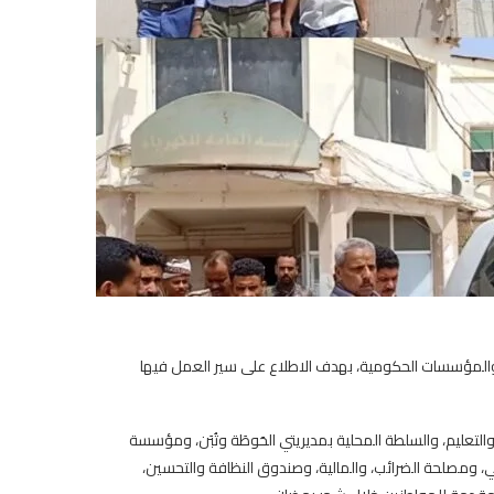
 والمؤسسات الحكومية، بهدف الاطلاع على سير العمل فيها
تعليم، والسلطة المحلية بمديريتي الحَوطَة وتُبَن، ومؤسسة
ني، ومصلحة الضرائب، والمالية، وصندوق النظافة والتحسين،