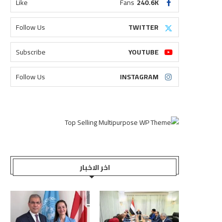
Like
Fans
240.6K
Follow Us
TWITTER
Subscribe
YOUTUBE
Follow Us
INSTAGRAM
اخر الاخبار