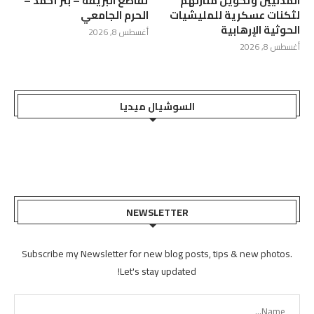
المدنيين وتحويل منازلهم
تقاطع البريقة – بئر أحمد –
لثكنات عسكرية للمليشيات
الحرم الجامعي
الحوثية الإرهابية
أغسطس 8, 2026
أغسطس 8, 2026
السوشيال ميديا
NEWSLETTER
Subscribe my Newsletter for new blog posts, tips & new photos.
Let's stay updated!