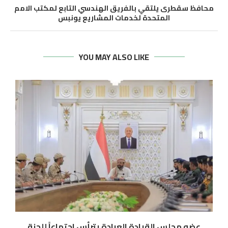
محافظ سقطرى يلتقي بالفريق الهندسي التابع لمكتب الامم
المتحدة لخدمات المشاريع يونبس
YOU MAY ALSO LIKE
عضو مجلس القيادة العرادة يترأس اجتماعاً للجنة