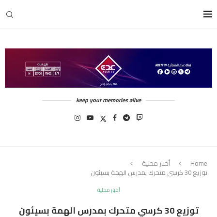
keep your memories alive
Home
أخبار محلية
توزيع 30 كرسي متحرك بمدرس الهمة بسيئون
أخبار محلية
توزيع 30 كرسي متحرك بمدرس الهمة بسيئون