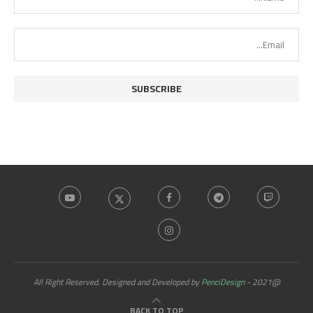
PenciDesign
@2021 - All Right Reserved. Designed and Developed by
BACK TO TOP