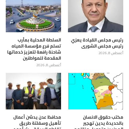
رئيس مجلس القيادة يعزي
السلطة المحلية بمأرب
رئيس مجلس الشورى
تسلم فرع مؤسسة المياه
شاحنة رافعة لتعزيز خدماتها
أغسطس 8, 2026
المقدمة للمواطنين
أغسطس 8, 2026
مكتب حقوق الانسان
محافظ عدن يدشن أعمال
بالحديدة يدين تهجير
تأهيل وسفلتة طريق