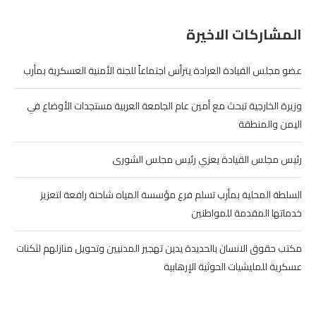
المشاركات الاخيرة
عضو مجلس القيادة العرادة يترأس اجتماعاً للجنة الأمنية العسكرية بمأرب
وزيرة الخارجية تبحث مع أمين عام الجامعة العربية مستجدات الأوضاع في
اليمن والمنطقة
رئيس مجلس القيادة يعزي رئيس مجلس الشورى
السلطة المحلية بمأرب تسلم فرع مؤسسة المياه شاحنة رافعة لتعزيز
خدماتها المقدمة للمواطنين
مكتب حقوق الانسان بالحديدة يدين تهجير المدنيين وتحويل منازلهم لثكنات
عسكرية للمليشيات الحوثية الإرهابية