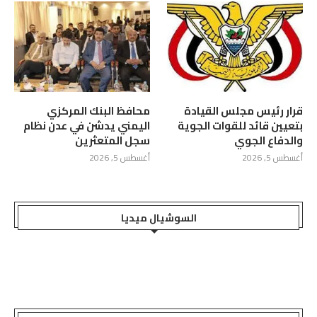
قرار رئيس مجلس القيادة
محافظ البنك المركزي
بتعيين قائد للقوات الجوية
اليمني يدشن في عدن نظام
والدفاع الجوي
سجل المتعثرين
أغسطس 5, 2026
أغسطس 5, 2026
السوشيال ميديا