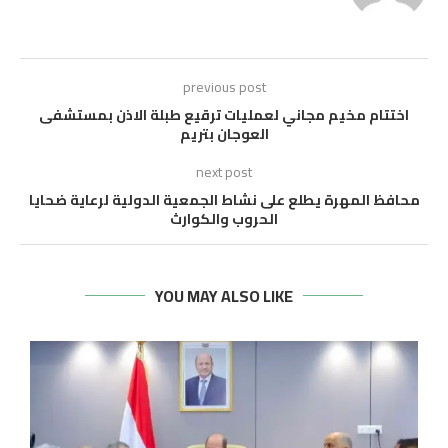
previous post
اختتام مخيم مجاني لعمليات ترقيع طبلة الاذن بمستشفى
العوجان بتريم
next post
محافظ المهرة يطلع على نشاط الجمعية الدولية لرعاية ضحايا
الحروب والكوارث
YOU MAY ALSO LIKE