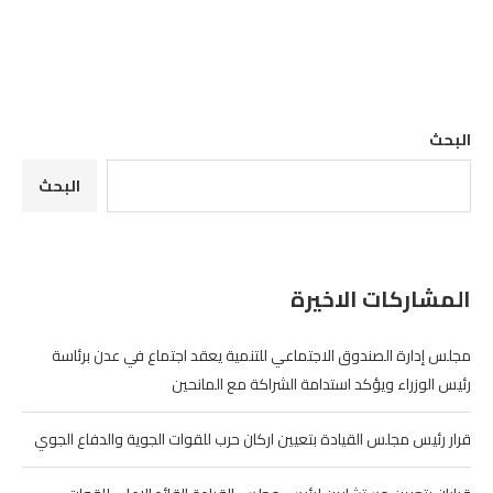
البحث
البحث
المشاركات الاخيرة
مجلس إدارة الصندوق الاجتماعي للتنمية يعقد اجتماع في عدن برئاسة
رئيس الوزراء ويؤكد استدامة الشراكة مع المانحين
قرار رئيس مجلس القيادة بتعيين اركان حرب للقوات الجوية والدفاع الجوي