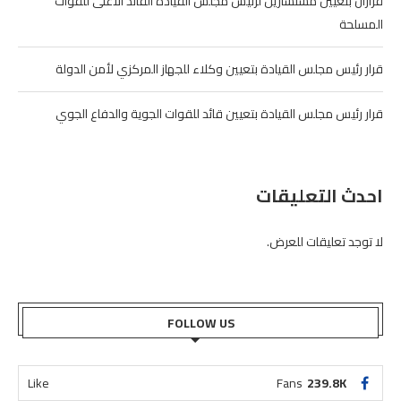
قراران بتعيين مستشارين لرئيس مجلس القيادة القائد الاعلى للقوات
المسلحة
قرار رئيس مجلس القيادة بتعيين وكلاء للجهاز المركزي لأمن الدولة
قرار رئيس مجلس القيادة بتعيين قائد للقوات الجوية والدفاع الجوي
احدث التعليقات
لا توجد تعليقات للعرض.
FOLLOW US
Like
Fans
239.8K