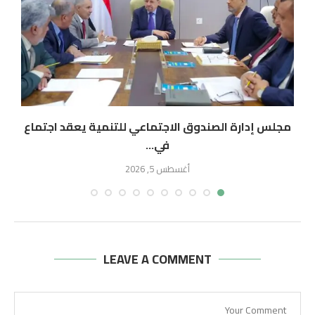
مجلس إدارة الصندوق الاجتماعي للتنمية يعقد اجتماع
في...
أغسطس 5, 2026
LEAVE A COMMENT