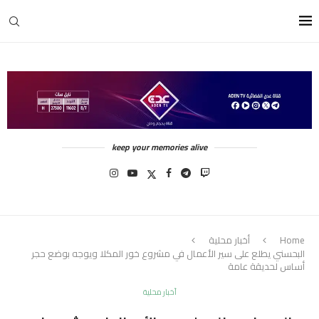
keep your memories alive
Home
أخبار محلية
البحسني يطلع على سير الأعمال في مشروع خور المكلا ويوجه بوضع حجر
أساس لحديقة عامة
أخبار محلية