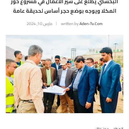
البحسني يطلع على سير الأعمال في مشروع خور
المكلا ويوجه بوضع حجر أساس لحديقة عامة
Aden-Tv.com
written by
مارس 10, 2024
المكلا – عدن TV: