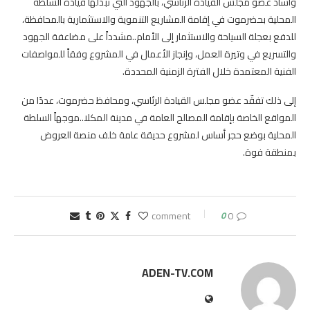
وأشاد عضو مجلس القيادة الرئاسي، بالجهود التي تبذلها قيادة السلطة
المحلية بحضرموت في إقامة المشاريع التنموية والاستثمارية بالمحافظة،
للدفع بعجلة السياحة والاستثمار إلى الأمام..مشدداً على مضاعفة الجهود
والتسريع في وتيرة العمل، وإنجاز الأعمال في المشروع وفقاً للمواصفات
الفنية المعتمدة خلال الفترة الزمنية المحددة.
إلى ذلك تفقّد عضو مجلس القيادة الرئاسي، ومحافظ حضرموت، عددًا من
المواقع الخاصة بإقامة المصالح العامة في مدينة المكلا..موجهاً السلطة
المحلية بوضع حجر أساس لمشروع حديقة عامة خلف منصة العروض
بمنطقة فوة.
0
0 comment
ADEN-TV.COM