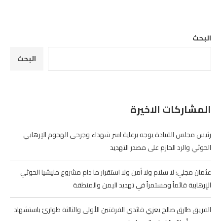
البحث
البحث
المشاركات الاخيرة
رئيس مجلس القيادة يوجه برعاية اسر شهداء وجرحى الهجوم الإرهابي
الحوثي والرد الحازم على مصدر التهديد
عثمان مجلي: لا سلام ولا أمن ولا استقرار ما دام مشروع مليشيا الحوثي
الإرهابية قائماً ومستمراً في تهديد اليمن والمنطقة
الفريق طارق صالح يعزي قائدي الفرقتين الأولى والثالثة طوارئ باستشهاد