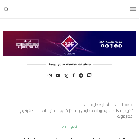
keep your memories alive
Home
أخبار محلية
تكريم معلمات ومربيات مدارس ومراكز ذوي الاحتياجات الخاصة بتريم
حضرموت
أخبار محلية