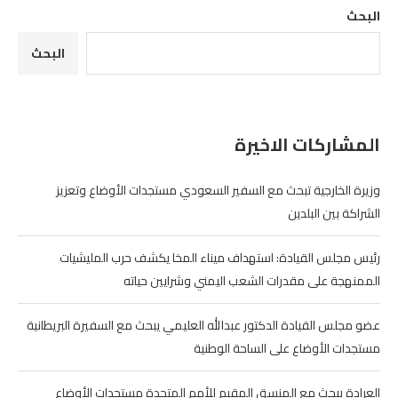
البحث
البحث
المشاركات الاخيرة
وزيرة الخارجية تبحث مع السفير السعودي مستجدات الأوضاع وتعزيز
الشراكة بين البلدين
رئيس مجلس القيادة: استهداف ميناء المخا يكشف حرب المليشيات
الممنهجة على مقدرات الشعب اليمني وشرايين حياته
عضو مجلس القيادة الدكتور عبدالله العليمي يبحث مع السفيرة البريطانية
مستجدات الأوضاع على الساحة الوطنية
العرادة يبحث مع المنسق المقيم للأمم المتحدة مستجدات الأوضاع