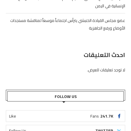
الإنسانية في اليمن
عضو مجلس القيادة الخنبشي يترأس اجتماعاً موسعاً لمناقشة مستجدات
الأوضاع ورفع الجاهزية
احدث التعليقات
لا توجد تعليقات للعرض.
FOLLOW US
Like
Fans
241.7K
Follow Us
TWITTER