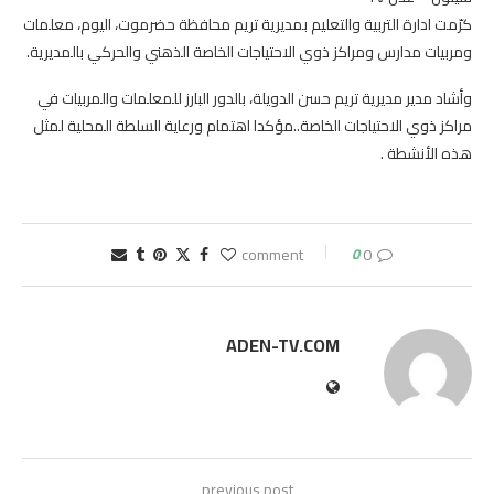
كرّمت ادارة التربية والتعليم بمديرية تريم محافظة حضرموت، اليوم، معلمات
ومربيات مدارس ومراكز ذوي الاحتياجات الخاصة الذهني والحركي بالمديرية.
وأشاد مدير مديرية تريم حسن الدويلة، بالدور البارز للمعلمات والمربيات في
مراكز ذوي الاحتياجات الخاصة..مؤكدا اهتمام ورعاية السلطة المحلية لمثل
هذه الأنشطة .
0
0 comment
ADEN-TV.COM
previous post