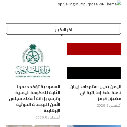
اخر الاخبار
اليمن يدين استهداف إيران
السعودية تؤكد دعمها
ناقلة نفط إماراتية في
الثابت للحكومة اليمنية
مضيق هرمز
وترحب بإدانة أعضاء مجلس
الأمن للهجمات الحوثية
أغسطس 8, 2026
الإرهابية
أغسطس 8, 2026