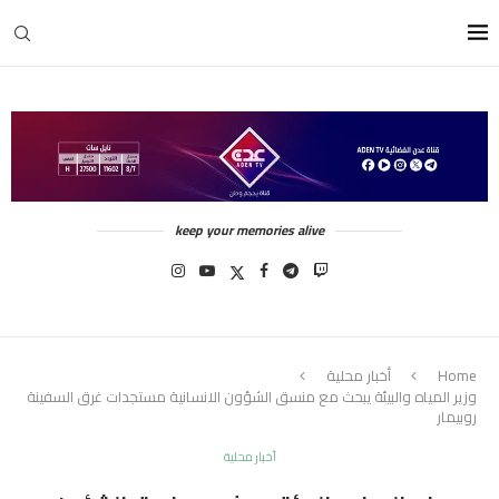
keep your memories alive
Home
أخبار محلية
وزير المياه والبيئة يبحث مع منسق الشؤون الانسانية مستجدات غرق السفينة
روبيمار
أخبار محلية