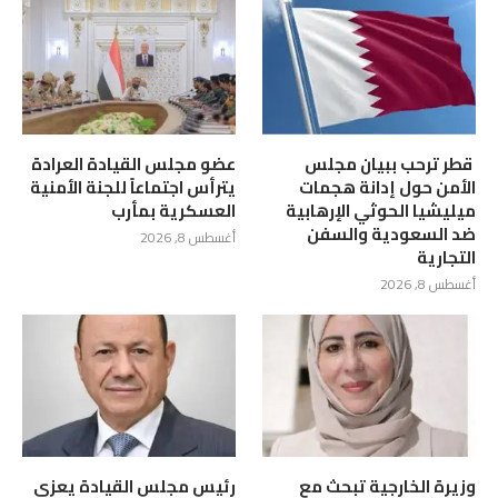
‏ قطر ترحب ببيان مجلس
عضو مجلس القيادة العرادة
الأمن حول إدانة هجمات
يترأس اجتماعاً للجنة الأمنية
ميليشيا الحوثي الإرهابية
العسكرية بمأرب
ضد السعودية والسفن
أغسطس 8, 2026
التجارية
أغسطس 8, 2026
وزيرة الخارجية تبحث مع
رئيس مجلس القيادة يعزي