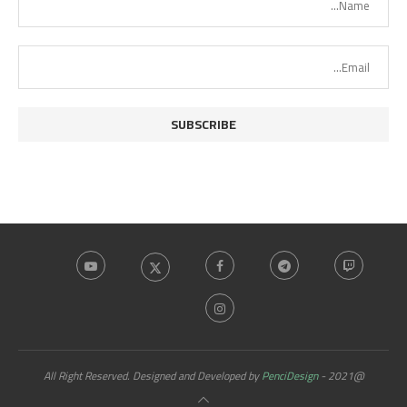
PenciDesign
@2021 - All Right Reserved. Designed and Developed by