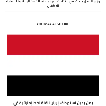
وزير العدل يبحث مع منظمة اليونيسف الخطة الوطنية لحماية
الاطفال
YOU MAY ALSO LIKE
اليمن يدين استهداف إيران ناقلة نفط إماراتية في...
ا