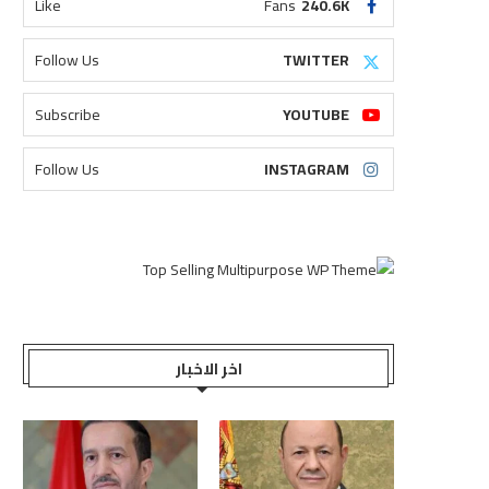
Like
Fans
240.6K
Follow Us
TWITTER
Subscribe
YOUTUBE
Follow Us
INSTAGRAM
اخر الاخبار