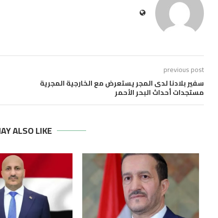
previous post
سفير بلادنا لدى المجر يستعرض مع الخارجية المجرية
مستجدات أحداث البحر الأحمر
AY ALSO LIKE