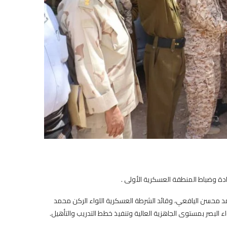
لقادة وضباط المنطقة العسكرية الأولى .
حمد محسن اليافعي، وقائد الشرطة العسكرية اللواء الركن محمد
ء البصر بمستوى الجاهزية العالية وتنفيذ خطط التدريب والتأهيل.