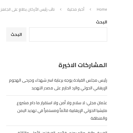
Home
أخبار محلية
نائب رئيس الأركان يطلع على الجاهزي
البحث
البحث
المشاركات الاخيرة
رئيس مجلس القيادة يوجه برعاية اسر شهداء وجرحى الهجوم
الإرهابي الحوثي والرد الحازم على مصدر التهديد
عثمان مجلي: لا سلام ولا أمن ولا استقرار ما دام مشروع
مليشيا الحوثي الإرهابية قائماً ومستمراً في تهديد اليمن
والمنطقة