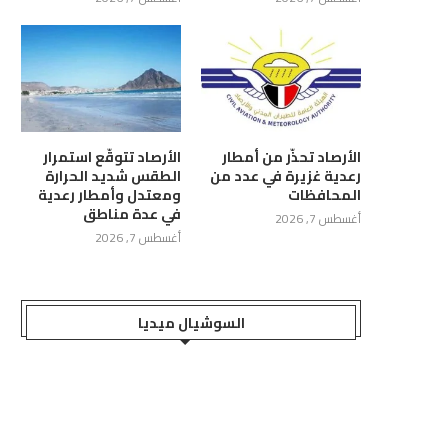
تكتل الوطني للأحزاب: مليشيا
اللجنة الامنية في حضرموت: اعتدا
حوثي أسقطت خيار السلام...
ميليشيا الحوثي على...
أغسطس 6, 2026
أغسطس 6, 2026
الأرصاد تحذّر من أمطار
الأرصاد تتوقّع استمرار
رعدية غزيرة في عدد من
الطقس شديد الحرارة
المحافظات
ومعتدل وأمطار رعدية
في عدة مناطق
أغسطس 7, 2026
أغسطس 7, 2026
السوشيال ميديا