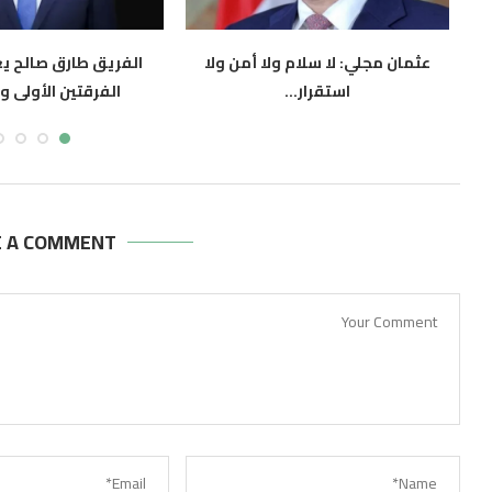
ء
عثمان مجلي: لا سلام ولا أمن ولا
الفريق طارق صالح ي
استقرار...
الفرقتين الأولى وال
أغسطس 7, 2026
أغسطس 7, 2026
E A COMMENT